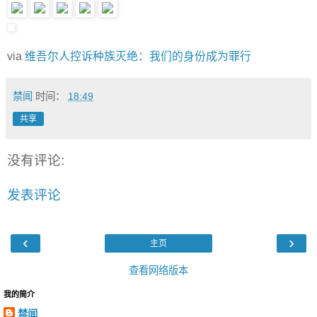
via
维吾尔人控诉种族灭绝：我们的身份成为罪行
禁闻
时间：
18:49
共享
没有评论:
发表评论
‹
›
主页
查看网络版本
我的简介
禁闻