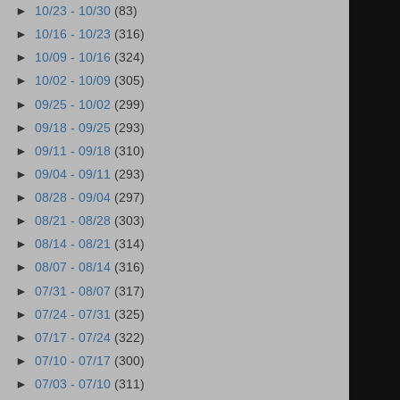
►
10/23 - 10/30
(83)
►
10/16 - 10/23
(316)
►
10/09 - 10/16
(324)
►
10/02 - 10/09
(305)
►
09/25 - 10/02
(299)
►
09/18 - 09/25
(293)
►
09/11 - 09/18
(310)
►
09/04 - 09/11
(293)
►
08/28 - 09/04
(297)
►
08/21 - 08/28
(303)
►
08/14 - 08/21
(314)
►
08/07 - 08/14
(316)
►
07/31 - 08/07
(317)
►
07/24 - 07/31
(325)
►
07/17 - 07/24
(322)
►
07/10 - 07/17
(300)
►
07/03 - 07/10
(311)