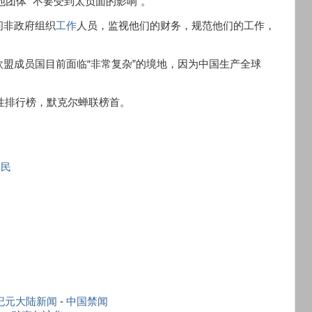
团体 “不要受到太负面的影响”。
问非政府组织
工作
人员，监视他们的财务，规范他们的工作，
盟成员国目前面临“非常复杂”的境地，因为中国生产全球
女性排行榜，默克尔蝉联榜首。
泽民
纪元大陆新闻
-
中国禁闻