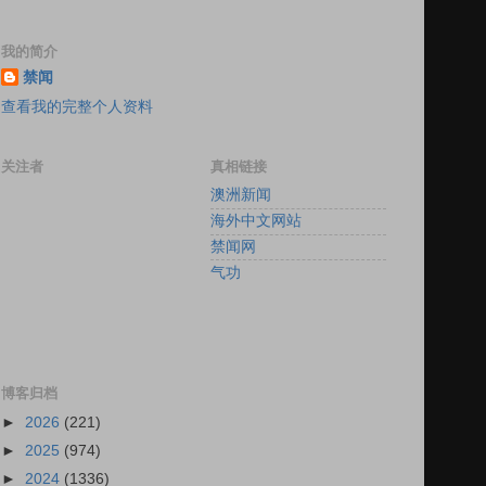
我的简介
禁闻
查看我的完整个人资料
关注者
真相链接
澳洲新闻
海外中文网站
禁闻网
气功
博客归档
►
2026
(221)
►
2025
(974)
►
2024
(1336)