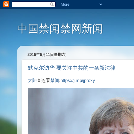
中国禁闻禁网新闻
2016年6月11日星期六
默克尔访华 要关注中共的一条新法律
大陆
直连看
禁闻
:
https://j.mp/jproxy