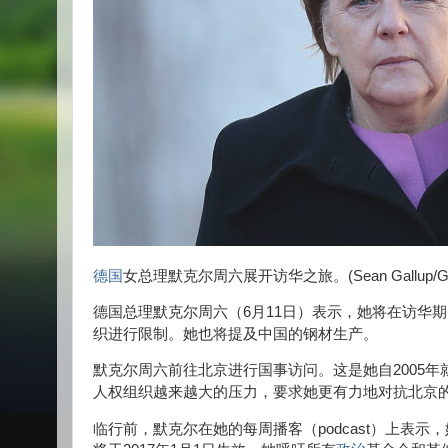
德国
女总理默克尔周六展开访华之旅。(Sean Gallup/Gett
德国总理默克尔周六（6月11日）表示，她将在访华
织进行限制。她也将提及中国的钢材生产。
默克尔周六前往北京进行国事访问。这是她自2005
人权组织越来越大的压力，要求她更有力地对抗北京
临行前，默克尔
在她的每周播客（podcast）上表示