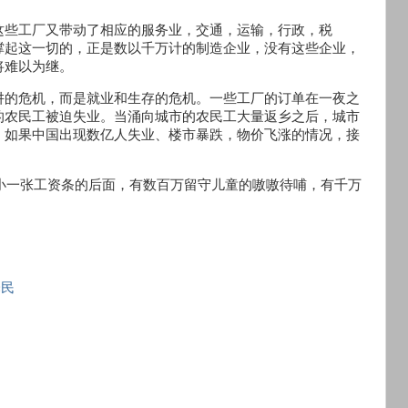
这些工厂又带动了相应的服务业，交通，运输，行政，税
撑起这一切的，正是数以千万计的制造企业，没有这些企业，
将难以为继。
阱的危机，而是就业和生存的危机。一些工厂的订单在一夜之
的农民工被迫失业。当涌向城市的农民工大量返乡之后，城市
，如果中国出现数亿人失业、楼市暴跌，物价飞涨的情况，接
小小一张工资条的后面，有数百万留守儿童的嗷嗷待哺，有千万
泽民