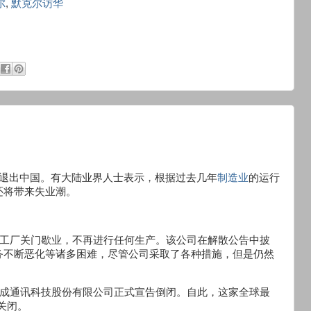
尔
,
默克尔访华
或退出中国。有大陆业界人士表示，根据过去几年
制造业
的运行
还将带来失业潮。
工厂关门歇业，不再进行任何生产。该公司在解散公告中披
务不断恶化等诸多困难，尽管公司采取了各种措施，但是仍然
及成通讯科技股份有限公司正式宣告倒闭。自此，这家全球最
关闭。