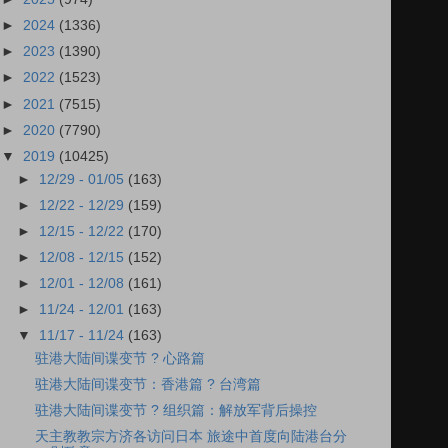
►
2024
(1336)
►
2023
(1390)
►
2022
(1523)
►
2021
(7515)
►
2020
(7790)
▼
2019
(10425)
►
12/29 - 01/05
(163)
►
12/22 - 12/29
(159)
►
12/15 - 12/22
(170)
►
12/08 - 12/15
(152)
►
12/01 - 12/08
(161)
►
11/24 - 12/01
(163)
▼
11/17 - 11/24
(163)
驻港大陆间谍变节 ? 心路篇
驻港大陆间谍变节：香港篇 ? 台湾篇
驻港大陆间谍变节 ? 组织篇：解放军背后操控
天主教教宗方济各访问日本 旅途中首度向陆港台分