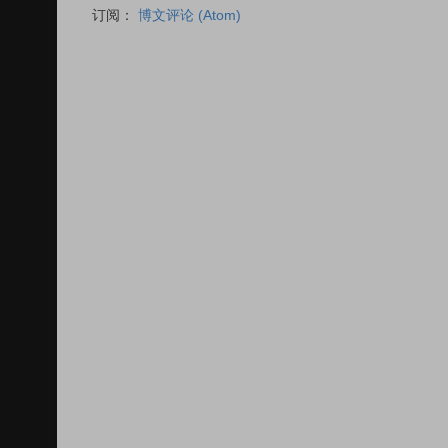
订阅：
博文评论 (Atom)