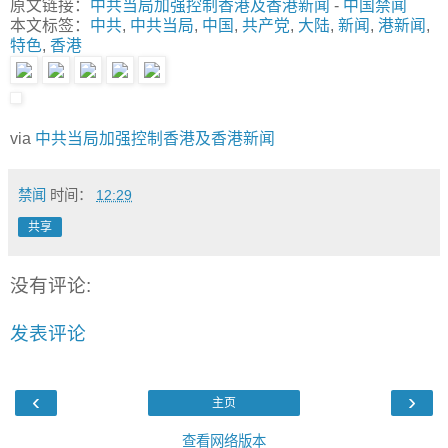
原文链接：
中共当局加强控制香港及香港新闻
-
中国禁闻
本文标签：
中共
,
中共当局
,
中国
,
共产党
,
大陆
,
新闻
,
港新闻
,
特色
,
香港
via
中共当局加强控制香港及香港新闻
禁闻
时间：
12:29
共享
没有评论:
发表评论
‹
›
主页
查看网络版本