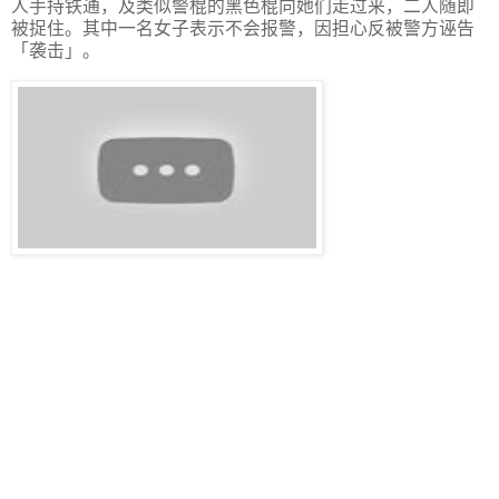
人手持铁通，及类似警棍的黑色棍向她们走过来，二人随即
被捉住。其中一名女子表示不会报警，因担心反被警方诬告
「袭击」。