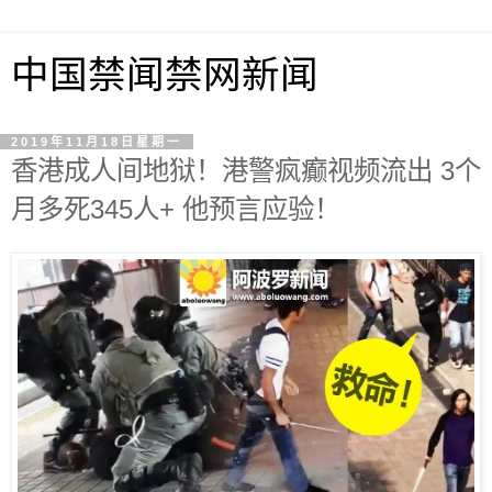
中国禁闻禁网新闻
2019年11月18日星期一
香港成人间地狱！港警疯癫视频流出 3个
月多死345人+ 他预言应验！