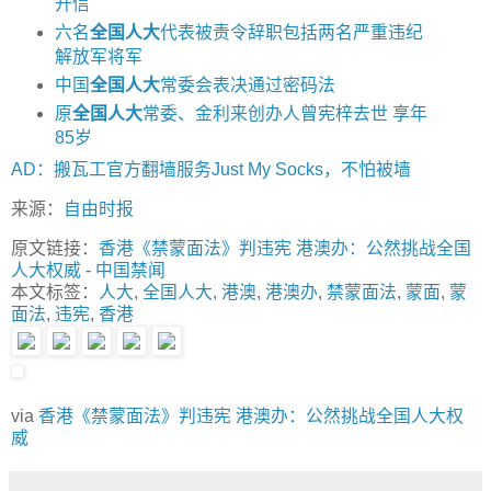
开信
六名
全国人大
代表被责令辞职包括两名严重违纪
解放军将军
中国
全国人大
常委会表决通过密码法
原
全国人大
常委、金利来创办人曾宪梓去世 享年
85岁
AD：搬瓦工官方翻墙服务Just My Socks，不怕被墙
来源：
自由时报
原文链接：
香港《禁蒙面法》判违宪 港澳办：公然挑战全国
人大权威
-
中国禁闻
本文标签：
人大
,
全国人大
,
港澳
,
港澳办
,
禁蒙面法
,
蒙面
,
蒙
面法
,
违宪
,
香港
via
香港《禁蒙面法》判违宪 港澳办：公然挑战全国人大权
威