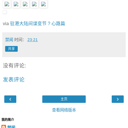
via
驻港大陆间谍变节 ? 心路篇
禁闻
时间：
23:21
共享
没有评论:
发表评论
‹
›
主页
查看网络版本
我的简介
禁闻