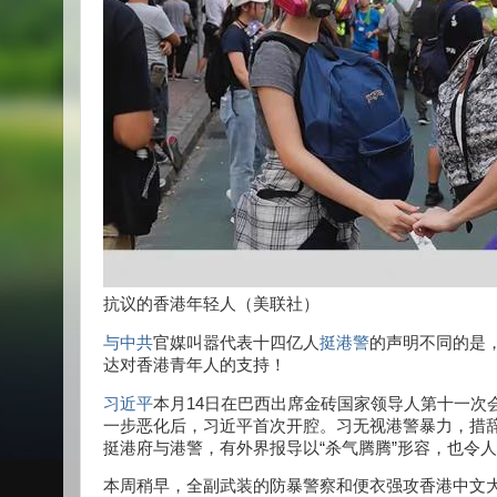
抗议的香港年轻人（美联社）
与中共
官媒叫嚣代表十四亿人
挺港警
的声明不同的是
达对香港青年人的支持！
习近平
本月14日在巴西出席金砖国家领导人第十一次
一步恶化后，习近平首次开腔。习无视港警暴力，措
挺港府与港警，有外界报导以“杀气腾腾”形容，也令
本周稍早，全副武装的防暴警察和便衣强攻香港中文