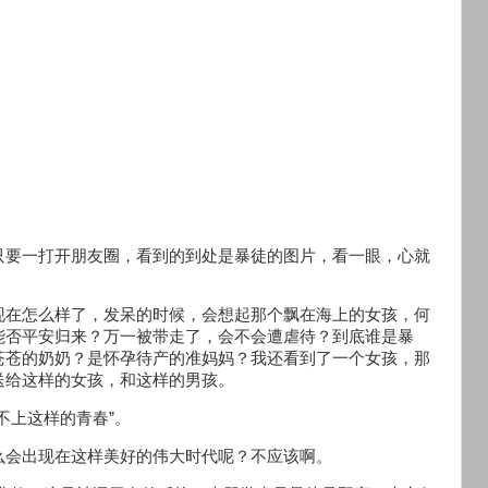
只要一打开朋友圈，看到的到处是暴徒的图片，看一眼，心就
现在怎么样了，发呆的时候，会想起那个飘在海上的女孩，何
能否平安归来？万一被带走了，会不会遭虐待？到底谁是暴
苍苍的奶奶？是怀孕待产的准妈妈？我还看到了一个女孩，那
送给这样的女孩，和这样的男孩。
不上这样的青春”。
么会出现在这样美好的伟大时代呢？不应该啊。