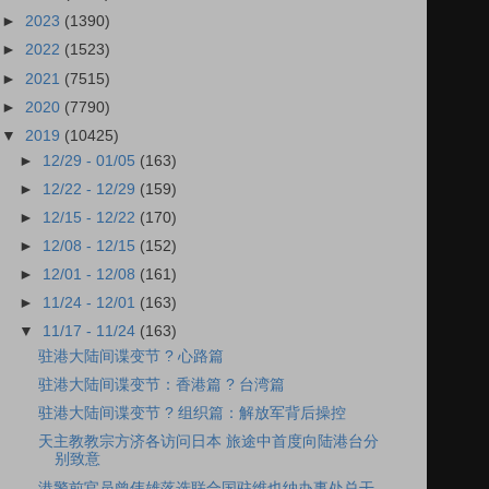
►
2023
(1390)
►
2022
(1523)
►
2021
(7515)
►
2020
(7790)
▼
2019
(10425)
►
12/29 - 01/05
(163)
►
12/22 - 12/29
(159)
►
12/15 - 12/22
(170)
►
12/08 - 12/15
(152)
►
12/01 - 12/08
(161)
►
11/24 - 12/01
(163)
▼
11/17 - 11/24
(163)
驻港大陆间谍变节 ? 心路篇
驻港大陆间谍变节：香港篇 ? 台湾篇
驻港大陆间谍变节 ? 组织篇：解放军背后操控
天主教教宗方济各访问日本 旅途中首度向陆港台分
别致意
港警前官员曾伟雄落选联合国驻维也纳办事处总干