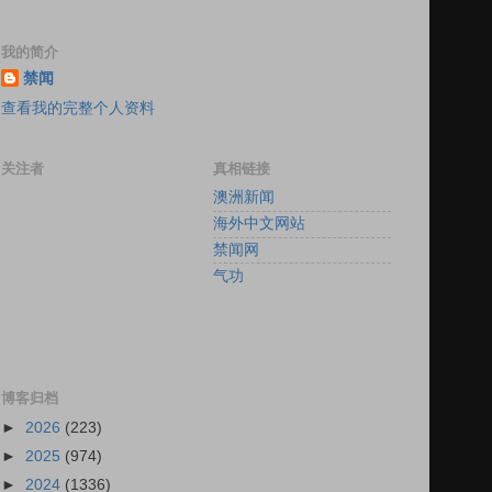
我的简介
禁闻
查看我的完整个人资料
关注者
真相链接
澳洲新闻
海外中文网站
禁闻网
气功
博客归档
►
2026
(223)
►
2025
(974)
►
2024
(1336)