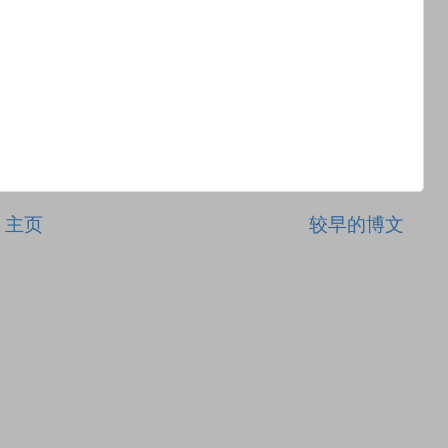
主页
较早的博文