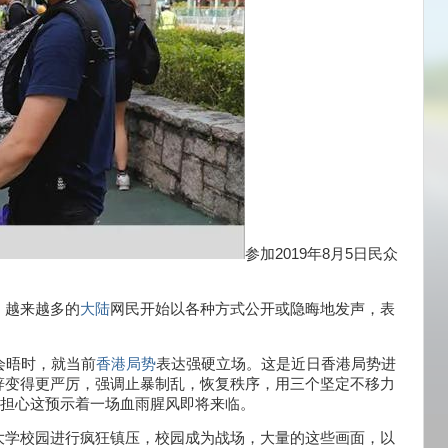
参加2019年8月5日民众
，越来越多的
大陆
网民开始以各种方式公开或隐晦地发声，表
会晤时，就当前
香港局势
表达强硬立场。这是近日香港局势进
辞变得更严厉，强调止暴制乱，恢复秩序，用三个坚定不移力
人担心这预示着一场血雨腥风即将来临。
大学校园进行疯狂镇压，校园成为战场，大量的这些画面，以