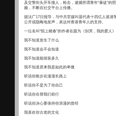
及交警街头开车撞人，枪击，逮捕所谓青年“暴徒”的
频，不断在社交平台上传播。
据法广17日报导，与中共官媒叫嚣代表十四亿人挺港
公开或隐晦地发声，表达对香港青年人的支持。
一位名叫“陌上晓春”的作者在题为《别哭，我的爱人
我不知道发生了什么
我不知道会不会知道
我不知道能假装多久
我不知道原来我是如此的卑微
听说你散步在漫漫长路上
听说你不是为了你自己
听说你在替我们前行
听说你决心要保持你浪漫的曾经
我喜欢你古老的文化