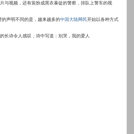
照片与视频，还有装扮成黑衣暴徒的警察，排队上警车的视
警的声明不同的是，越来越多的
中国
大陆网民
开始以各种方式
》的长诗令人感叹，诗中写道：别哭，我的爱人