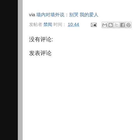
via
墙内对墙外说：别哭 我的爱人
发帖者
禁闻
时间：
10:44
没有评论:
发表评论