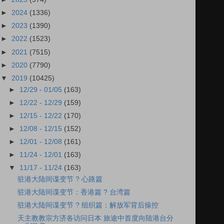
►
2024
(1336)
►
2023
(1390)
►
2022
(1523)
►
2021
(7515)
►
2020
(7790)
▼
2019
(10425)
►
12/29 - 01/05
(163)
►
12/22 - 12/29
(159)
►
12/15 - 12/22
(170)
►
12/08 - 12/15
(152)
►
12/01 - 12/08
(161)
►
11/24 - 12/01
(163)
▼
11/17 - 11/24
(163)
驻港大陆间谍变节 ? 心路篇
驻港大陆间谍变节：香港篇 ? 台湾篇
驻港大陆间谍变节 ? 组织篇：解放军背后操控
天主教教宗方济各访问日本 旅途中首度向陆港台分