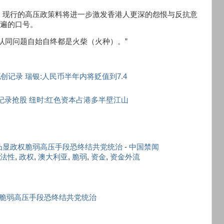
，现行的高压政策料将进一步激发香港人更深的怨恨与反抗意
普遍的口号。
认同问题自始自终都是火柴（火种）。”
流
创记录 瑞银:人民币半年内将贬值到7.4
纪录抢股 纽时:红色资本占港多半壁江山
凸显政权脆弱高压手段恐终结共党统治
-
中国禁闻
法性
,
政权
,
澳大利亚
,
脆弱
,
资金
,
资金外流
脆弱高压手段恐终结共党统治