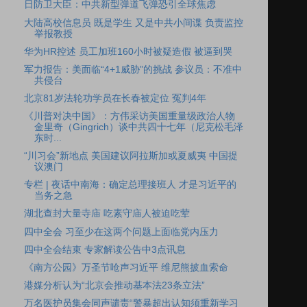
日防卫大臣：中共新型弹道飞弹恐引全球焦虑
大陆高校信息员 既是学生 又是中共小间谍 负责监控
举报教授
华为HR控述 员工加班160小时被疑造假 被逼到哭
军力报告：美面临“4+1威胁”的挑战 参议员：不准中
共侵台
北京81岁法轮功学员在长春被定位 冤判4年
《川普对决中国》：方伟采访美国重量级政治人物
金里奇（Gingrich）谈中共四十七年（尼克松毛泽
东时...
“川习会”新地点 美国建议阿拉斯加或夏威夷 中国提
议澳门
专栏 | 夜话中南海：确定总理接班人 才是习近平的
当务之急
湖北查封大量寺庙 吃素守庙人被迫吃荤
四中全会 习至少在这两个问题上面临党内压力
四中全会结束 专家解读公告中3点讯息
《南方公园》万圣节呛声习近平 维尼熊披血索命
港媒分析认为“北京会推动基本法23条立法”
万名医护员集会同声谴责“警暴超出认知须重新学习