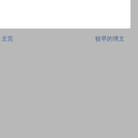
主页
较早的博文