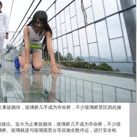
为止事故频传，玻璃桥几乎成为夺命桥，不少玻璃桥景区因此被
般推出。迄今为止事故频传，玻璃桥几乎成为夺命桥，不少玻
璃桥、玻璃栈道与玻璃观景台等设施全数停运，进行安全检