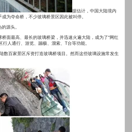
据估计，中国大陆境内
几乎成为夺命桥，不少玻璃桥景区因此被叫停。
热的源头。
全球桥面最高、最长的玻璃桥梁，并迅速火遍大陆，成为了“网红
区行人通行、游览、蹦极、溜索、T台等功能。
大陆数百家景区斥资打造玻璃桥项目。然而这些玻璃设施常发生