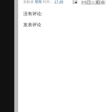
发帖者
禁闻
时间：
17:49
没有评论:
发表评论