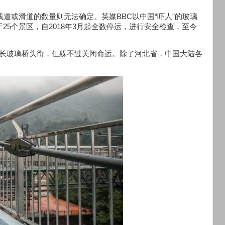
栈道或滑道的数量则无法确定。英媒BBC以中国“吓人”的玻璃
25个景区，自2018年3月起全数停运，进行安全检查，至今
最长玻璃桥头衔，但躲不过关闭命运。除了河北省，中国大陆各