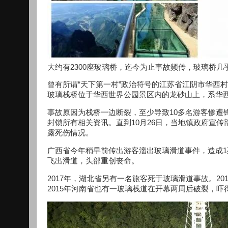
大约有2300座玻璃桥，迄今为止事故频传，玻璃桥
曾有所谓“天下第一村”政治符号的江苏省江阴市华西
玻璃栈桥位于华西世界公园景区内的龙砂山上，系华
事故原因为栈桥一边断裂，至少导致10多名游客惨遭
封锁所有相关资讯。直到10月26日，当地镇政府宣传
露死伤情况。
广西省今年稍早前传出游客溜出玻璃滑道事件，造成1
飞出滑道，头部重创丧命。
2017年，湖北省另有一名旅客死于玻璃滑道事故。20
2015年河南省也有一玻璃栈道在开幕两周后破裂，吓