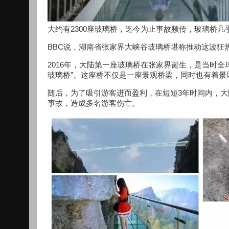
大约有2300座玻璃桥，迄今为止事故频传，玻璃桥
BBC说，湖南省张家界大峡谷玻璃桥堪称推动这波狂
2016年，大陆第一座玻璃桥在张家界诞生，是当时
玻璃桥”。这座桥不仅是一座景观桥梁，同时也有着景
随后，为了吸引游客进而盈利，在短短3年时间内，
事故，造成多名游客伤亡。