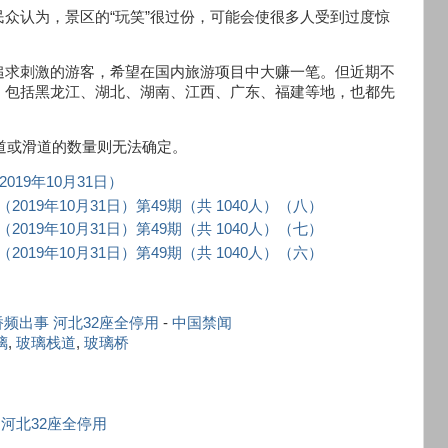
众认为，景区的“玩笑”很过份，可能会使很多人受到过度惊
追求刺激的游客，希望在国内旅游项目中大赚一笔。但近期不
，包括黑龙江、湖北、湖南、江西、广东、福建等地，也都先
栈道或滑道的数量则无法确定。
019年10月31日）
019年10月31日）第49期（共 1040人）（八）
019年10月31日）第49期（共 1040人）（七）
019年10月31日）第49期（共 1040人）（六）
频出事 河北32座全停用
-
中国禁闻
璃
,
玻璃栈道
,
玻璃桥
 河北32座全停用