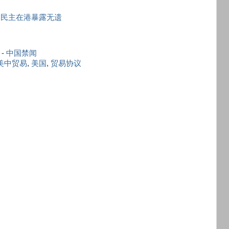
假民主在港暴露无遗
-
中国禁闻
美中贸易
,
美国
,
贸易协议