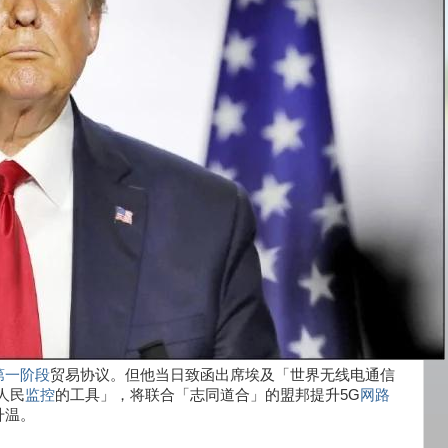
第一阶段
贸易协议。但他当日致函出席埃及「世界无线电通信
人民
监控
的工具」，将联合「志同道合」的盟邦提升5G
网路
升温。