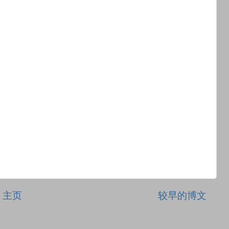
主页
较早的博文