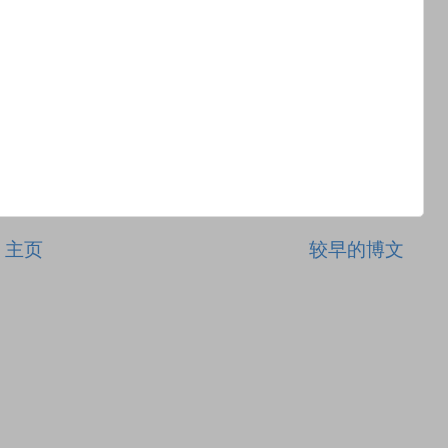
主页
较早的博文