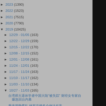
►
2023
(1390)
►
2022
(1523)
►
2021
(7515)
►
2020
(7790)
▼
2019
(10425)
►
12/29 - 01/05
(163)
►
12/22 - 12/29
(159)
►
12/15 - 12/22
(170)
►
12/08 - 12/15
(152)
►
12/01 - 12/08
(161)
►
11/24 - 12/01
(163)
►
11/17 - 11/24
(163)
►
11/10 - 11/17
(162)
►
11/03 - 11/10
(134)
▼
10/27 - 11/03
(165)
台湾师大退休学者中国大陆“被失踪” 财经女专家自
爆急回台内幕
香港局势紊乱 林郑月娥多个做法反常