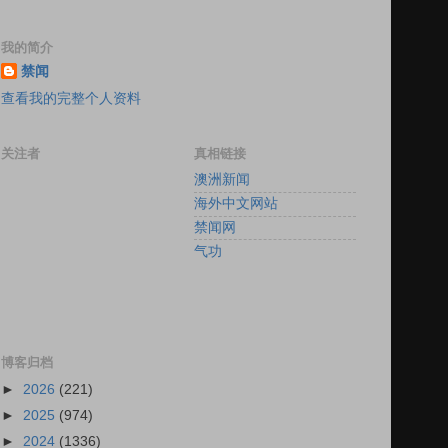
我的简介
禁闻
查看我的完整个人资料
关注者
真相链接
澳洲新闻
海外中文网站
禁闻网
气功
博客归档
►
2026
(221)
►
2025
(974)
►
2024
(1336)