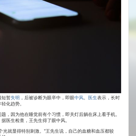
睛短暂
失明
，后被诊断为眼卒中，即眼
中风
。
医生
表示，长时
年轻化趋势。
问题，因为他在睡觉前有个习惯，即关灯后躺在床上看手机。
。据医生检查，王先生得了眼中风。
个光就显得特别刺激。”王先生说，自己的血糖和血压都较