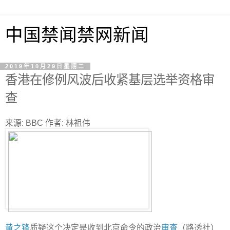
中国禁闻禁网新闻
2019年10月29日星期二
香港在修例风波后收紧基层选举资格审
查
来源: BBC 作者: 林祖伟
黄之锋
质疑这个决定是收到北京命令的政治
审查
（路透社）