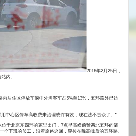
2016年2月25日，
查站内。
环路内居住区停放车辆中外埠客车占5%至13%，五环路外已达
时用中心区停车高收费来治理或许有效，现在法不责众了。”
从位于北京东四环的家里出门，7点早高峰前驶离北五环的箭
后一个下班的员工，沿着原路返回，穿梭在晚高峰后的五环路。