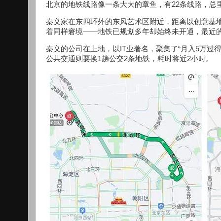
北京的地铁线路像一条大大的章鱼，有22条线路，总里
秦义家在东四环外的东风艺术区附近，距离以创意基地
着同样窘境——地铁已规划多年却始终未开通，最近
秦义的公司在上地，以IT业著名，聚集了“月入5万过得
公共交通则要换1趟公交2条地铁，耗时将近2小时。