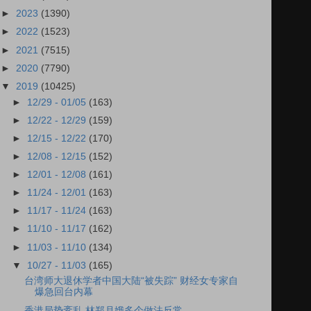
►
2023
(1390)
►
2022
(1523)
►
2021
(7515)
►
2020
(7790)
▼
2019
(10425)
►
12/29 - 01/05
(163)
►
12/22 - 12/29
(159)
►
12/15 - 12/22
(170)
►
12/08 - 12/15
(152)
►
12/01 - 12/08
(161)
►
11/24 - 12/01
(163)
►
11/17 - 11/24
(163)
►
11/10 - 11/17
(162)
►
11/03 - 11/10
(134)
▼
10/27 - 11/03
(165)
台湾师大退休学者中国大陆“被失踪” 财经女专家自
爆急回台内幕
香港局势紊乱 林郑月娥多个做法反常