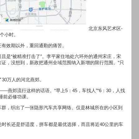
北京东风艺术区-
2个小时。
证有效期以外，重回通勤的痛苦。
且是“被精准打击了”。李平家住地处六环外的通州宋庄，宋
京证，没想到，新政把通州全域范围纳入新增的限行范围。“只
30万人的河北燕郊。
—燕郊流行这样的话语。“早上5：45，车找人”“6：30，人找
睡前必修功课。
车群，织出了一张隐形汽车共享网络。仅是林城所在的小区到
论时长还是舒适度，拼车都是最优选择，而且将近40公里的车