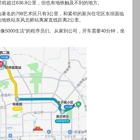
程超过636.8公里，但也有地铁触及不到的地方。
著名的798艺术区只有3公里，和紧邻的新兴住宅区东坝面临
的地铁站东风北桥站离家直线距离2公里。
像5000生活”的程序员们。从家到公司，开车需要40分钟，坐