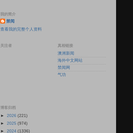
我的简介
禁闻
查看我的完整个人资料
关注者
真相链接
澳洲新闻
海外中文网站
禁闻网
气功
博客归档
►
2026
(221)
►
2025
(974)
►
2024
(1336)