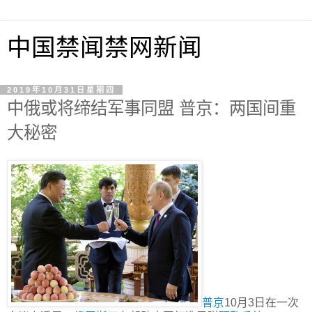
中国禁闻禁网新闻
2019年10月31日星期四
中俄或将缔结军事同盟 普京：两国间重
大秘密
普京
10月3日在一次