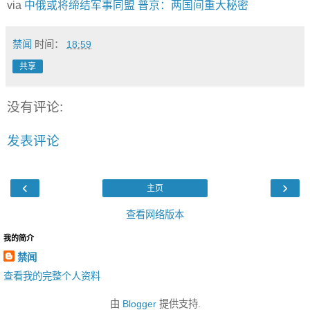
via
中俄或将缔结军事同盟 普京：两国间重大秘密
禁闻
时间：
18:59
共享
没有评论:
发表评论
‹
›
主页
查看网络版本
我的简介
禁闻
查看我的完整个人资料
由
Blogger
提供支持.