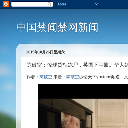
中国禁闻禁网新闻
2019年10月26日星期六
陈破空：惊现货柜冻尸，英国下半旗。华大
作者：
陈破空
来源：
陈破空
纵论天下youtube频道