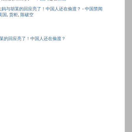
大妈与胡某的回应亮了！中国人还在偷渡？
-
中国禁闻
英国
,
货柜
,
陈破空
某的回应亮了！中国人还在偷渡？