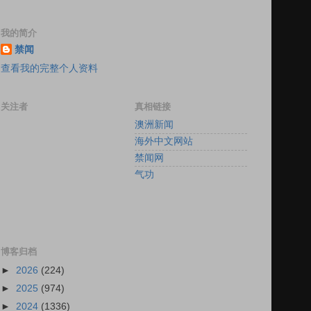
我的简介
禁闻
查看我的完整个人资料
关注者
真相链接
澳洲新闻
海外中文网站
禁闻网
气功
博客归档
►
2026
(224)
►
2025
(974)
►
2024
(1336)