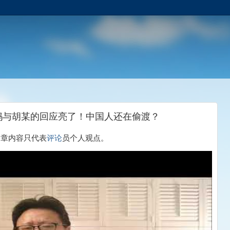
妈与胡某的回应亮了！中国人还在偷渡？
，文章内容只代表
评论
员个人观点。