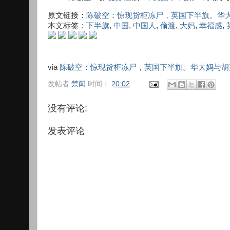
原文链接：
陈破空：惊现货柜冻尸，英国下半旗。华
本文标签：
下半旗
,
中国
,
中国人
,
偷渡
,
大妈
,
幸福感
,
via
陈破空：惊现货柜冻尸，英国下半旗。华大妈与胡
发帖者
禁闻
时间：
20:02
没有评论:
发表评论