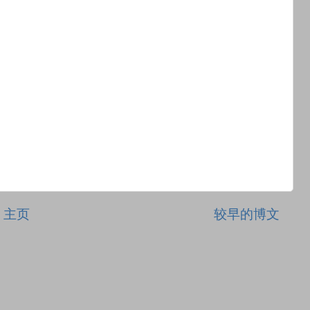
主页
较早的博文