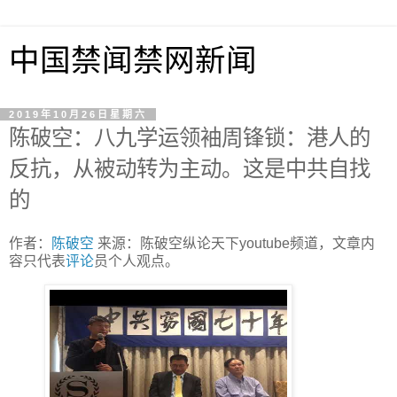
中国禁闻禁网新闻
2019年10月26日星期六
陈破空：八九学运领袖周锋锁：港人的
反抗，从被动转为主动。这是中共自找
的
作者：
陈破空
来源：陈破空纵论天下youtube频道，文章内
容只代表
评论
员个人观点。