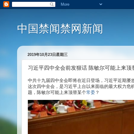
中国禁闻禁网新闻
2019年10月23日星期三
习近平四中全会前发狠话 陈敏尔可能上来顶
中共十九届四中全会即将在近日登场，习近平近期屡
这次四中全会，是习近平上台以来面临的最大权力危
题，陈敏尔可能上来顶替某个
常委
？