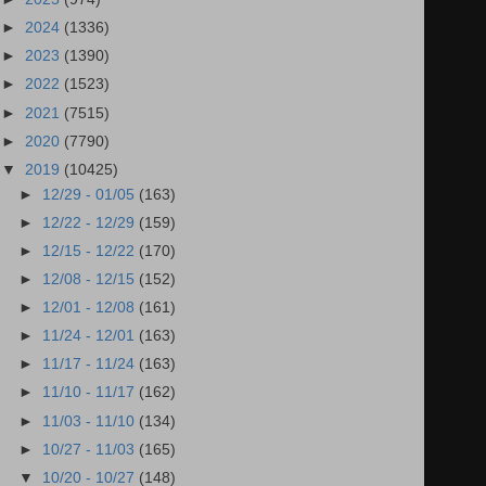
►
2024
(1336)
►
2023
(1390)
►
2022
(1523)
►
2021
(7515)
►
2020
(7790)
▼
2019
(10425)
►
12/29 - 01/05
(163)
►
12/22 - 12/29
(159)
►
12/15 - 12/22
(170)
►
12/08 - 12/15
(152)
►
12/01 - 12/08
(161)
►
11/24 - 12/01
(163)
►
11/17 - 11/24
(163)
►
11/10 - 11/17
(162)
►
11/03 - 11/10
(134)
►
10/27 - 11/03
(165)
▼
10/20 - 10/27
(148)