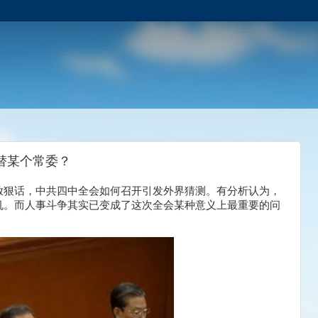
替某个常委？
放狠话，中共四中全会如何召开引发外界猜测。有分析认为，
机。而人事斗争其实已变成了这次全会某种意义上最重要的问