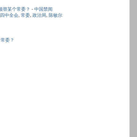
顶替某个常委？
-
中国禁闻
四中全会
,
常委
,
政治局
,
陈敏尔
个常委？