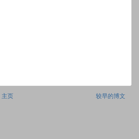
主页
较早的博文