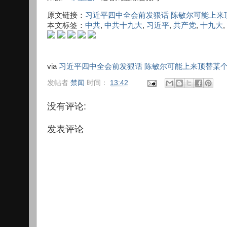
原文链接：
习近平四中全会前发狠话 陈敏尔可能上来
本文标签：
中共
,
中共十九大
,
习近平
,
共产党
,
十九大
,
via
习近平四中全会前发狠话 陈敏尔可能上来顶替某
发帖者
禁闻
时间：
13:42
没有评论:
发表评论