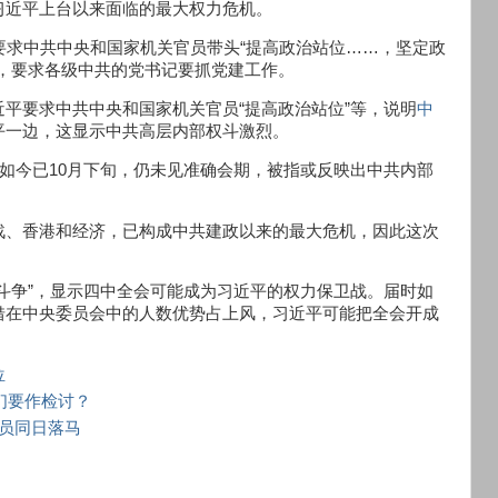
习近平上台以来面临的最大权力危机。
要求中共中央和国家机关官员带头“提高政治站位……，坚定政
，要求各级中共的党书记要抓党建工作。
平要求中共中央和国家机关官员“提高政治站位”等，说明
中
平一边，这显示中共高层内部权斗激烈。
但如今已10月下旬，仍未见准确会期，被指或反映出中共内部
战、香港和经济，已构成中共建政以来的最大危机，因此这次
斗争”，显示四中全会可能成为习近平的权力保卫战。届时如
借在中央委员会中的人数优势占上风，习近平可能把全会开成
位
们要作检讨？
官员同日落马