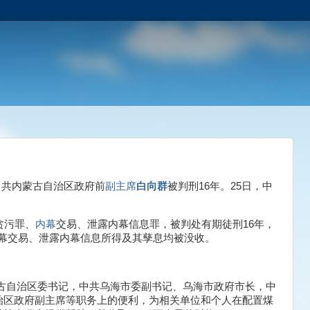
，中共内蒙古自治区政府前
副主席
白向群
被判刑16年。25日，中
贪污罪、
内幕
交易、泄露内幕信息罪，被判处有期徒刑16年，
幕交易、泄露内幕信息所得及其孳息均被没收。
内蒙古自治区委书记，中共乌海市委副书记、乌海市政府市长，中
治区政府副主席等职务上的便利，为相关单位和个人在配置煤