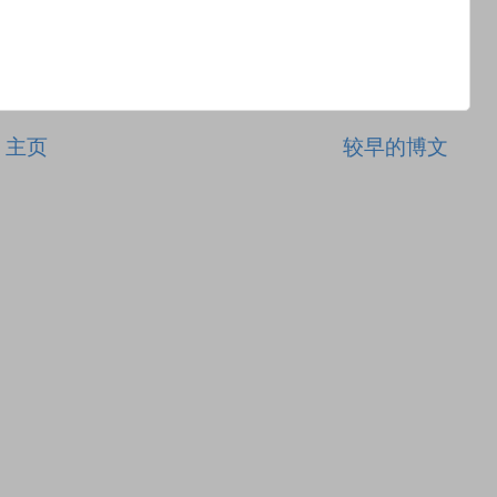
主页
较早的博文