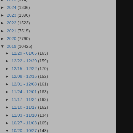
►
2024
(1336)
►
2023
(1390)
►
2022
(1523)
►
2021
(7515)
►
2020
(7790)
▼
2019
(10425)
►
12/29 - 01/05
(163)
►
12/22 - 12/29
(159)
►
12/15 - 12/22
(170)
►
12/08 - 12/15
(152)
►
12/01 - 12/08
(161)
►
11/24 - 12/01
(163)
►
11/17 - 11/24
(163)
►
11/10 - 11/17
(162)
►
11/03 - 11/10
(134)
►
10/27 - 11/03
(165)
▼
10/20 - 10/27
(148)