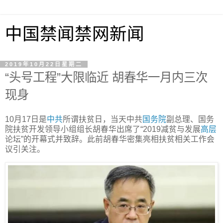
中国禁闻禁网新闻
2019年10月22日星期二
“头号工程”大限临近 胡春华一月内三次
现身
10月17日是
中共
所谓扶贫日，当天中共
国务院
副总理、国务
院扶贫开发领导小组组长胡春华出席了“2019减贫与发展
高层
论坛”的开幕式并致辞。此前胡春华密集亮相扶贫相关工作会
议引关注。