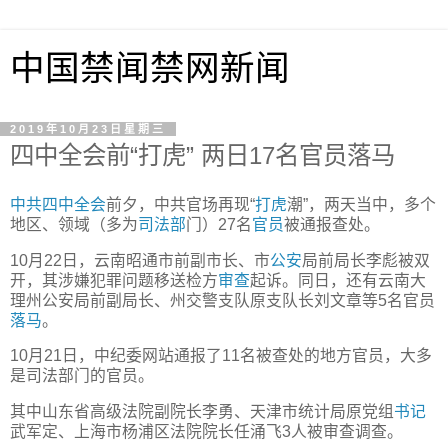
中国禁闻禁网新闻
2019年10月23日星期三
四中全会前“打虎” 两日17名官员落马
中共
四中全会
前夕，中共官场再现“
打虎
潮”，两天当中，多个
地区、领域（多为
司法部
门）27名
官员
被通报查处。
10月22日，云南昭通市前副市长、市
公安
局前局长李彪被双
开，其涉嫌犯罪问题移送检方
审查
起诉。同日，还有云南大
理州公安局前副局长、州交警支队原支队长刘文章等5名官员
落马
。
10月21日，中纪委网站通报了11名被查处的地方官员，大多
是司法部门的官员。
其中山东省高级法院副院长李勇、天津市统计局原党组
书记
武军定、上海市杨浦区法院院长任涌飞3人被审查调查。