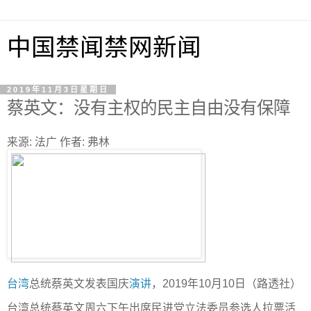
中国禁闻禁网新闻
2019年11月3日星期日
蔡英文：没有主权的民主自由没有保障
来源: 法广 作者: 弗林
台湾
总统蔡英文发表国庆
演讲
，2019年10月10日（路透社）
台湾总统蔡英文周六下午出席民进党立法委员参选人拉票活