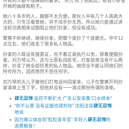
所有的人都不理睬她的要求。“头儿”抢了钥匙后，就去小卧室
开她的抽屉和柜子。
她八十多岁的人，腿脚不太方便。那伙人中有几个人高高大
大的，只专注看管她，并不动手抄东西，所以她只能通过讲
法轮功真相来试图阻止他们抄家，但没有成功。
警察不听她讲，继续抄家，把整个家抄了个底朝天。中午12
点左右，他们收走了很多私人物品。
抄家的人既没有搜查证，也不着正装执行公务，穿着便服抄
家。刘万琴认为，这与土匪私闯民宅，打家劫舍没有什么两
样，抄走了她全部珍贵的私人物品。她完全不能认同他们的
所作所为，因而愤然不签任何字。
刘万琴的大儿子被他们打电话叫回家来，儿子在警察开列抄
家清单上签了字，但他并没有一一清点那份所谓的清单。
肆无忌惮
监控不断扩大 广东公安采集“口水样本”
“你不认罪 没有证据也得判你” 沈阳法官
肆无忌惮
地说
因为难以体会到“粒粒皆辛苦” 年轻人
肆无忌惮
的
浪费粮食！