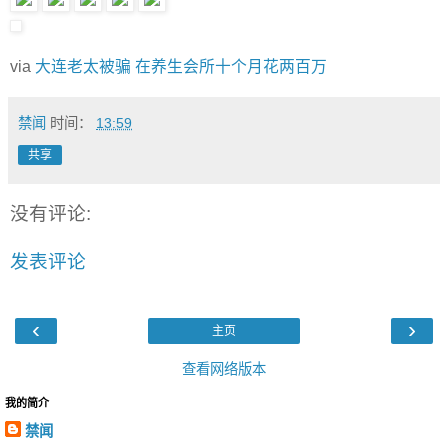
via
大连老太被骗 在养生会所十个月花两百万
禁闻
时间：
13:59
共享
没有评论:
发表评论
‹
›
主页
查看网络版本
我的简介
禁闻