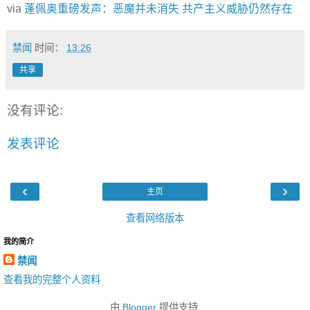
via
蓬佩奥重磅发声：恶魔并未消失 共产主义威胁仍然存在
禁闻
时间：
13:26
共享
没有评论:
发表评论
‹
›
主页
查看网络版本
我的简介
禁闻
查看我的完整个人资料
由
Blogger
提供支持.