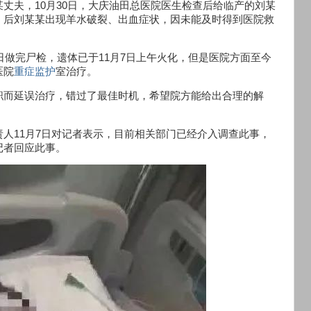
丈夫，10月30日，大庆油田总医院医生检查后给临产的刘某
，后刘某某出现羊水破裂、出血症状，因未能及时得到医院救
日做完尸检，遗体已于11月7日上午火化，但是医院方面至今
医院
重症监护
室治疗。
职而延误治疗，错过了最佳时机，希望院方能给出合理的解
人11月7日对记者表示，目前相关部门已经介入调查此事，
记者回应此事。