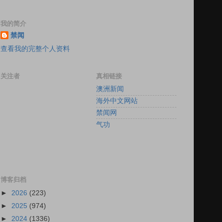
我的简介
禁闻
查看我的完整个人资料
关注者
真相链接
澳洲新闻
海外中文网站
禁闻网
气功
博客归档
►
2026
(223)
►
2025
(974)
►
2024
(1336)