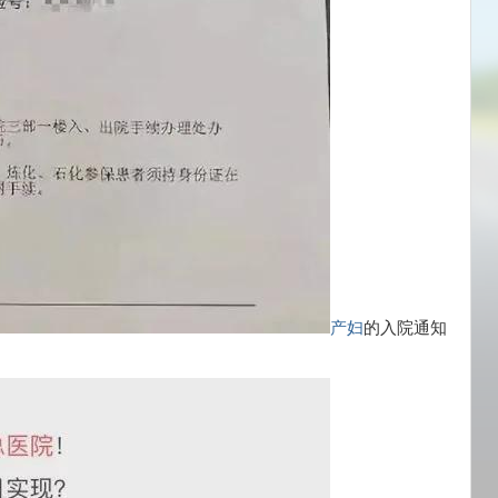
产妇
的入院通知