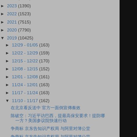
►
2023
(1390)
►
2022
(1523)
►
2021
(7515)
►
2020
(7790)
▼
2019
(10425)
►
12/29 - 01/05
(163)
►
12/22 - 12/29
(159)
►
12/15 - 12/22
(170)
►
12/08 - 12/15
(152)
►
12/01 - 12/08
(161)
►
11/24 - 12/01
(163)
►
11/17 - 11/24
(163)
▼
11/10 - 11/17
(162)
在北京看反送中 官方一面倒宣傳奏效
陈破空：习近平访巴西，提最高保安要求！提防哪
一方？美国参议院快速行动
争商标 京东告知识产权局 与阿里对簿公堂
争商标 京东告知识产权局 与阿里对簿公堂