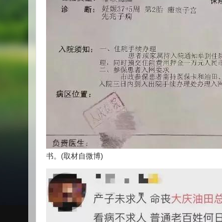
书。(取材自微博)