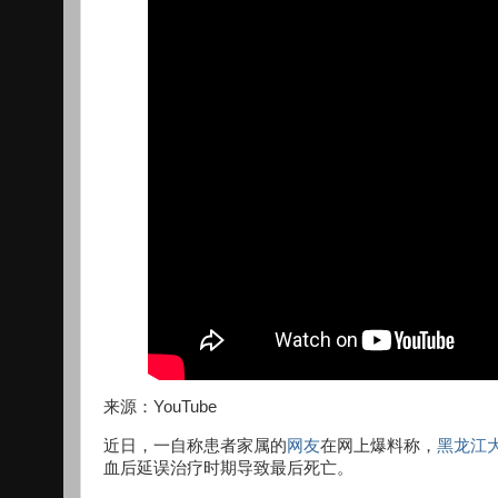
来源：YouTube
近日，一自称患者家属的
网友
在网上爆料称，
黑龙江
血后延误治疗时期导致最后死亡。