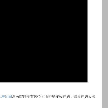
大庆油田
总医院以没有床位为由拒绝接收产妇，结果产妇大出