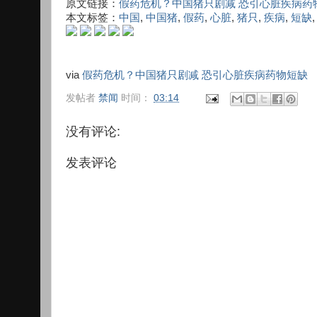
原文链接：
假药危机？中国猪只剧减 恐引心脏疾病药
本文标签：
中国
,
中国猪
,
假药
,
心脏
,
猪只
,
疾病
,
短缺
via
假药危机？中国猪只剧减 恐引心脏疾病药物短缺
发帖者
禁闻
时间：
03:14
没有评论:
发表评论