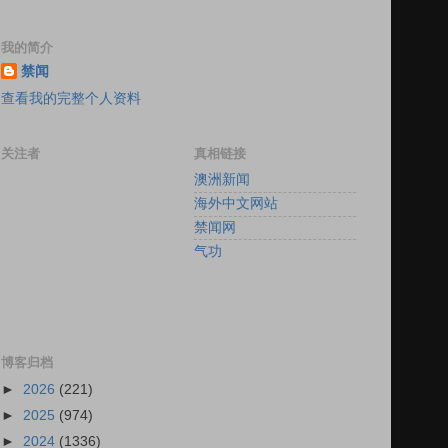
我的简介
禁闻
查看我的完整个人资料
关注者
真相链接
澳洲新闻
海外中文网站
禁闻网
气功
博客归档
►
2026
(221)
►
2025
(974)
►
2024
(1336)