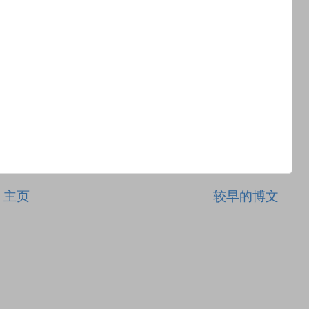
主页
较早的博文