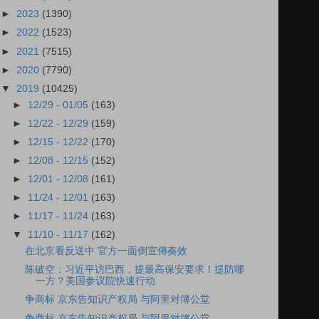
►
2023
(1390)
►
2022
(1523)
►
2021
(7515)
►
2020
(7790)
▼
2019
(10425)
►
12/29 - 01/05
(163)
►
12/22 - 12/29
(159)
►
12/15 - 12/22
(170)
►
12/08 - 12/15
(152)
►
12/01 - 12/08
(161)
►
11/24 - 12/01
(163)
►
11/17 - 11/24
(163)
▼
11/10 - 11/17
(162)
在北京看反送中 官方一面倒宣傳奏效
陈破空：习近平访巴西，提最高保安要求！提防哪
一方？美国参议院快速行动
争商标 京东告知识产权局 与阿里对簿公堂
争商标 京东告知识产权局 与阿里对簿公堂