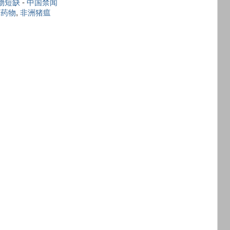
物短缺
-
中国禁闻
,
药物
,
非洲猪瘟