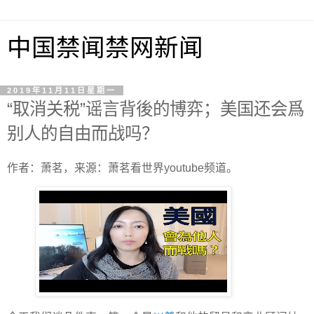
中国禁闻禁网新闻
2019年11月11日星期一
“取消关税”谣言背後的博弈；美国还会爲
别人的自由而战吗？
作者：萧茗，来源：萧茗看世界youtube频道。