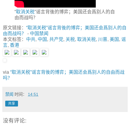
“
取消关税
”谣言背後的博弈；美国还会爲别人的自
由而战吗？
原文链接：
“取消关税”谣言背後的博弈；美国还会爲别人的自
由而战吗？
-
中国禁闻
本文标签：
中共
,
中国
,
共产党
,
关税
,
取消关税
,
川普
,
美国
,
谣
言
,
香港
via
“取消关税”谣言背後的博弈；美国还会爲别人的自由而战
吗？
禁闻
时间：
14:51
共享
没有评论: