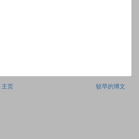
主页
较早的博文