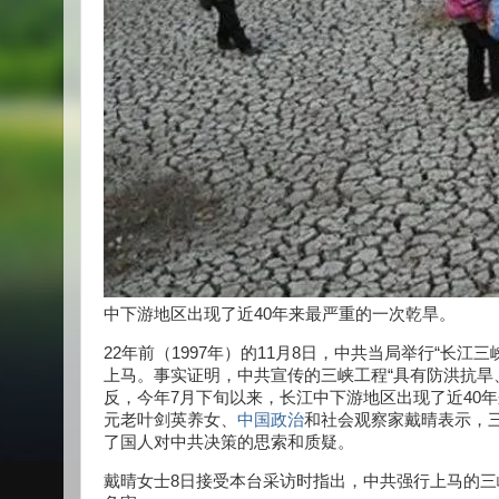
中下游地区出现了近40年来最严重的一次乾旱。
22年前（1997年）的11月8日，中共当局举行“长
上马。事实证明，中共宣传的三峡工程“具有防洪抗旱
反，今年7月下旬以来，长江中下游地区出现了近40
元老叶剑英养女、
中国政治
和社会观察家戴晴表示，
了国人对中共决策的思索和质疑。
戴晴女士8日接受本台采访时指出，中共强行上马的