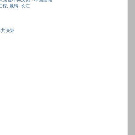
工程
,
戴晴
,
长江
中共决策