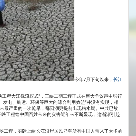
今年7月下旬以来，
长江
江三峡工程大江截流仪式”，三峡二期工程正式在巨大争议声中强行
、发电、航运、环保等巨大的综合利用效益”并没有实现，相
年来最严重的一次乾旱，鄱阳湖更提前出现枯水期。中共已故
三峡工程给中国百姓带来的灾害近年来不断显现，这渐渐引起
三峡工程，实际上给长江沿岸居民乃至所有中国人带来了太多的