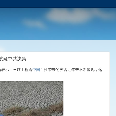
人质疑中共决策
晴表示，三峡工程给
中国
百姓带来的灾害近年来不断显现，这