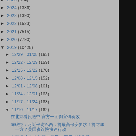
►
2024
(1336)
►
2023
(1390)
►
2022
(1523)
►
2021
(7515)
►
2020
(7790)
▼
2019
(10425)
►
12/29 - 01/05
(163)
►
12/22 - 12/29
(159)
►
12/15 - 12/22
(170)
►
12/08 - 12/15
(152)
►
12/01 - 12/08
(161)
►
11/24 - 12/01
(163)
►
11/17 - 11/24
(163)
▼
11/10 - 11/17
(162)
在北京看反送中 官方一面倒宣傳奏效
陈破空：习近平访巴西，提最高保安要求！提防哪
一方？美国参议院快速行动