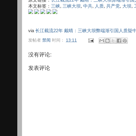
本文标签：
三峡
,
三峡大坝
,
中共
,
人质
,
共产党
,
大坝
,
via
长江截流22年 戴晴：三峡大坝弊端渐引国人质疑
发帖者
禁闻
时间：
13:11
没有评论:
发表评论