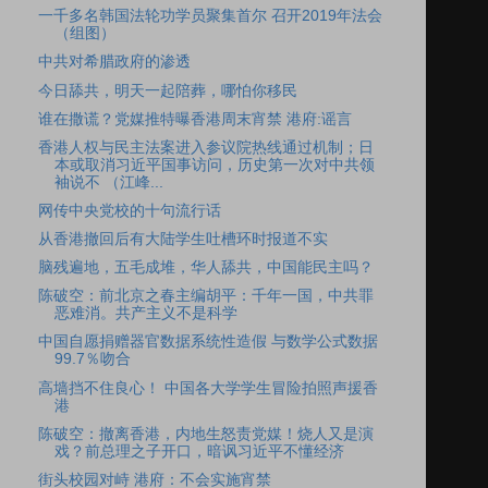
一千多名韩国法轮功学员聚集首尔 召开2019年法会
（组图）
中共对希腊政府的渗透
今日舔共，明天一起陪葬，哪怕你移民
谁在撒谎？党媒推特曝香港周末宵禁 港府:谣言
香港人权与民主法案进入参议院热线通过机制；日
本或取消习近平国事访问，历史第一次对中共领
袖说不 （江峰...
网传中央党校的十句流行话
从香港撤回后有大陆学生吐槽环时报道不实
脑残遍地，五毛成堆，华人舔共，中国能民主吗？
陈破空：前北京之春主编胡平：千年一国，中共罪
恶难消。共产主义不是科学
中国自愿捐赠器官数据系统性造假 与数学公式数据
99.7％吻合
高墙挡不住良心！ 中国各大学学生冒险拍照声援香
港
陈破空：撤离香港，内地生怒责党媒！烧人又是演
戏？前总理之子开口，暗讽习近平不懂经济
街头校园对峙 港府：不会实施宵禁