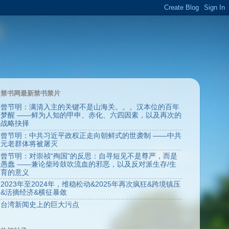
禁书网最新禁书禁片
曾节明：满清入主的关键不是山海关。。。汉本位的百年
梦醒 ——鲜为人知的甲申、赤化、六四因素，以及再次的
战略抉择
曾节明：中共习近平政权正走向朝鲜式的世袭制 ——中共
元老群体将被屠灭
曾节明：对崇祯“殉国”的反思：自寻短见不是尊严，而是
愚蠢 ——兼论柴玲鼓吹流血的邪恶，以及反对派生存/生
育的意义
2023年至2024年，维稳松动&2025年再次疯狂&跨境镇压
&活摘经济&横征暴敛
台湾新闻史上的巨大污点