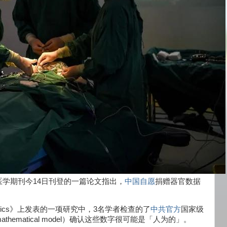
医学期刊今14日刊登的一篇论文指出，
中国
自愿
捐赠器官数据
Ethics》上发表的一项研究中，3名学者检查的了
中共官方
国家级
thematical model）确认这些数字很可能是「人为的」。