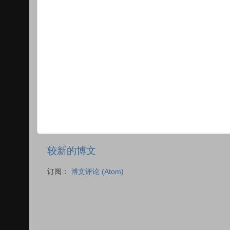
较新的博文
订阅：
博文评论 (Atom)