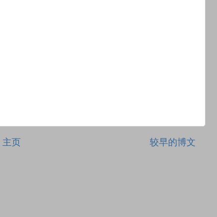
主页
较早的博文