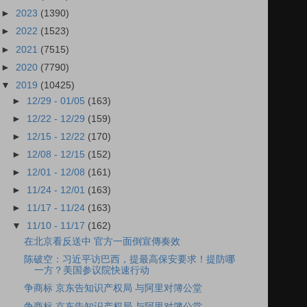
►
2023
(1390)
►
2022
(1523)
►
2021
(7515)
►
2020
(7790)
▼
2019
(10425)
►
12/29 - 01/05
(163)
►
12/22 - 12/29
(159)
►
12/15 - 12/22
(170)
►
12/08 - 12/15
(152)
►
12/01 - 12/08
(161)
►
11/24 - 12/01
(163)
►
11/17 - 11/24
(163)
▼
11/10 - 11/17
(162)
在北京看反送中 官方一面倒宣傳奏效
陈破空：习近平访巴西，提最高保安要求！提防哪
一方？美国参议院快速行动
争商标 京东告知识产权局 与阿里对簿公堂
争商标 京东告知识产权局 与阿里对簿公堂