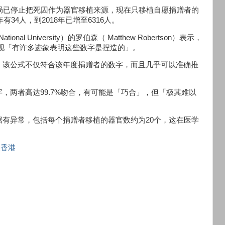
局已停止把死囚作为器官移植来源，现在只移植自愿捐赠者的
年有34人，到2018年已增至6316人。
National University）的罗伯森（ Matthew Robertson）表示，
，发现「有许多迹象表明这些数字是捏造的」。
，该公式不仅符合该年度捐赠者的数字，而且几乎可以准确推
，两者高达99.7%吻合，有可能是「巧合」，但「极其难以
。
据有异常，包括每个捐赠者移植的器官数约为20个，这在医学
援香港