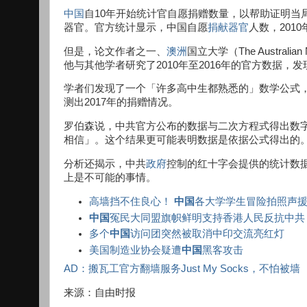
中国
自10年开始统计官自愿捐赠数量，以帮助证明当
器官。官方统计显示，中国自愿
捐献器官
人数，2010
但是，论文作者之一、
澳洲
国立大学（The Australian 
他与其他学者研究了2010年至2016年的官方数据
学者们发现了一个「许多高中生都熟悉的」数学公式
测出2017年的捐赠情况。
罗伯森说，中共官方公布的数据与二次方程式得出数字
相信」。这个结果更可能表明数据是依据公式得出的
分析还揭示，中共
政府
控制的红十字会提供的统计数
上是不可能的事情。
高墙挡不住良心！
中国
各大学学生冒险拍照声
中国
冤民大同盟旗帜鲜明支持香港人民反抗中共
多个
中国
访问团突然被取消中印交流亮红灯
美国制造业协会疑遭
中国
黑客攻击
AD：搬瓦工官方翻墙服务Just My Socks，不怕被墙
来源：自由时报