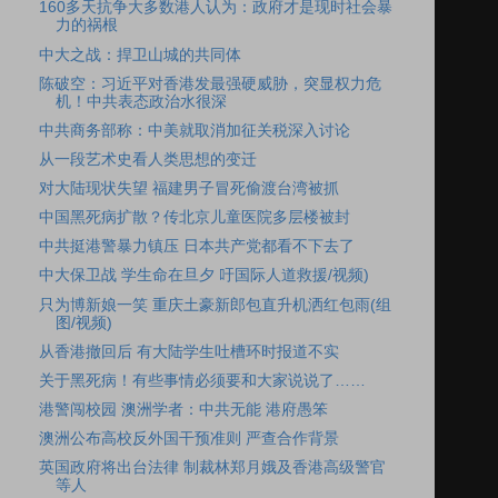
160多天抗争大多数港人认为：政府才是现时社会暴
力的祸根
中大之战：捍卫山城的共同体
陈破空：习近平对香港发最强硬威胁，突显权力危
机！中共表态政治水很深
中共商务部称：中美就取消加征关税深入讨论
从一段艺术史看人类思想的变迁
对大陆现状失望 福建男子冒死偷渡台湾被抓
中国黑死病扩散？传北京儿童医院多层楼被封
中共挺港警暴力镇压 日本共产党都看不下去了
中大保卫战 学生命在旦夕 吁国际人道救援/视频)
只为博新娘一笑 重庆土豪新郎包直升机洒红包雨(组
图/视频)
从香港撤回后 有大陆学生吐槽环时报道不实
关于黑死病！有些事情必须要和大家说说了……
港警闯校园 澳洲学者：中共无能 港府愚笨
澳洲公布高校反外国干预准则 严查合作背景
英国政府将出台法律 制裁林郑月娥及香港高级警官
等人