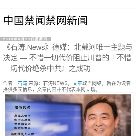
中国禁闻禁网新闻
2018年8月23日星期四
《石涛.News》德媒：北戴河唯一主题与
决定 — 不惜一切代价阻止川普的『不惜
一切代价绝杀中共』之成功
作者：
石涛
来源：石涛NEWS，
文章
取自网络，旨在为读者
提供多元信息，文章内容并不代表本网立场。