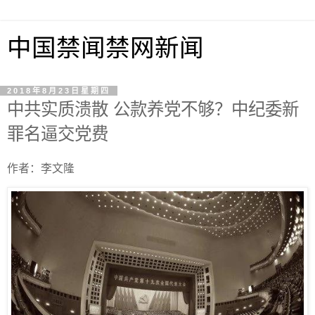
中国禁闻禁网新闻
2018年8月23日星期四
中共实质溃散 公款养党不够？中纪委新
罪名逼交党费
作者：李文隆