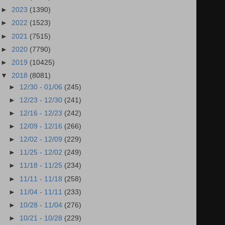
►
2023
(1390)
►
2022
(1523)
►
2021
(7515)
►
2020
(7790)
►
2019
(10425)
▼
2018
(8081)
►
12/30 - 01/06
(245)
►
12/23 - 12/30
(241)
►
12/16 - 12/23
(242)
►
12/09 - 12/16
(266)
►
12/02 - 12/09
(229)
►
11/25 - 12/02
(249)
►
11/18 - 11/25
(234)
►
11/11 - 11/18
(258)
►
11/04 - 11/11
(233)
►
10/28 - 11/04
(276)
►
10/21 - 10/28
(229)