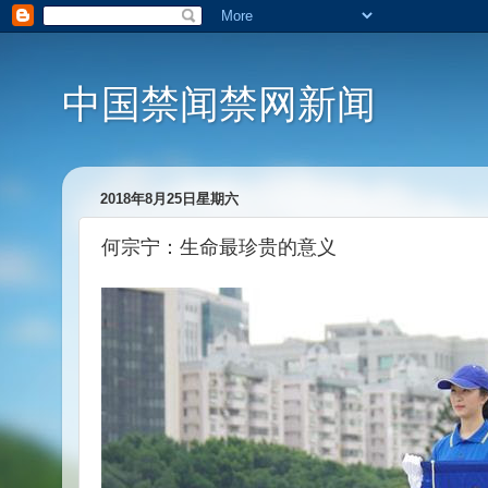
中国禁闻禁网新闻
2018年8月25日星期六
何宗宁：生命最珍贵的意义