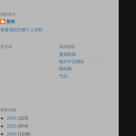
我的简介
禁闻
查看我的完整个人资料
关注者
真相链接
澳洲新闻
海外中文网站
禁闻网
气功
博客归档
►
2026
(223)
►
2025
(974)
►
2024
(1336)