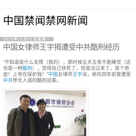
中国禁闻禁网新闻
2019年11月11日星期一
中国女律师王宇揭遭受中共酷刑经历
“不知道是什么支撑（我的），那时候五天五夜不能睡觉（这
也是一种
酷刑
），觉得自己快死了，但是活过来了，是个奇
迹！上帝在保护我！”
中国
女律师
王宇
说，她在四年前曾遭受
中共
惨无人道的酷刑迫害。