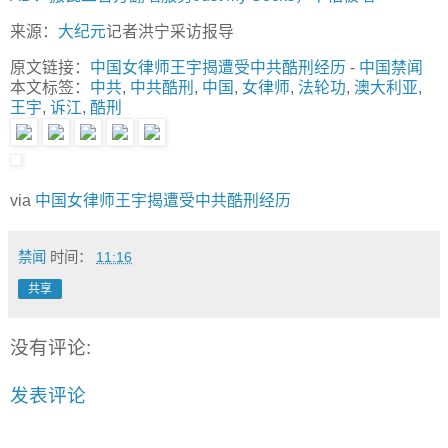
来源：
大纪元
记者洪宁采访报导
原文链接：
中国女律师王宇揭遭受中共酷刑经历
-
中国禁闻
本文标签：
中共
,
中共酷刑
,
中国
,
女律师
,
法轮功
,
澳大利亚
,
王宇
,
诉江
,
酷刑
via
中国女律师王宇揭遭受中共酷刑经历
禁闻
时间：
11:16
共享
没有评论:
发表评论