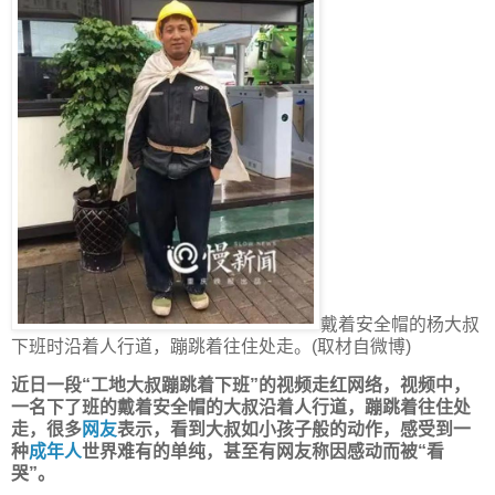
戴着安全帽的杨大叔
下班时沿着人行道，蹦跳着往住处走。(取材自微博)
近日一段“工地大叔蹦跳着下班”的视频走红网络，视频中，
一名下了班的戴着安全帽的大叔沿着人行道，蹦跳着往住处
走，很多
网友
表示，看到大叔如小孩子般的动作，感受到一
种
成年人
世界难有的单纯，甚至有网友称因感动而被“看
哭”。