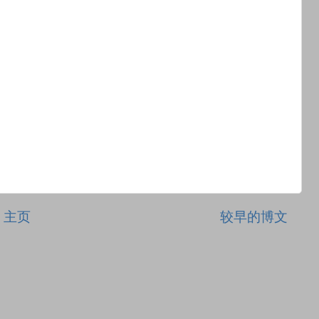
主页
较早的博文