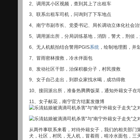
2、调用其小区视频，查到其上了出租车
3、联系出租车司机，问询到了下车地点
4、南宁市副市长、党委书记、局长调动立体化社会
5、调用派出所，分局训练基地，消防，警犬，刑侦，
6、无人机航拍结合警用PGIS
系统
，绘制地理图，并
7、冒雨密林搜救，冷水伴面包
8、发动社区干部，治保积极分子，村民搜救
9、女子自己走出，到群众家找水喝，成功得救
10、接回派出所，准备热腾腾饭菜，通知外籍女子在
11、女子献花，南宁官方结案发微博
从两件事联系来看，对待外籍女子，我们的相关部门第
犬，社区，村民，无人机，冒着雨，啃冷水面包，三