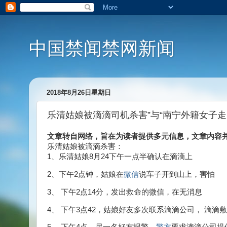
中国禁闻禁网新闻
2018年8月26日星期日
乐清姑娘被滴滴司机杀害”与“南宁外籍女子走
文章转自网络，旨在为读者提供多元信息，文章内容
乐清姑娘被滴滴杀害：
1、乐清姑娘8月24下午一点半确认在滴滴上
2、下午2点钟，姑娘在
微信
说车子开到山上，害怕
3、 下午2点14分，发出救命的微信，在无消息
4、 下午3点42，姑娘好友多次联系滴滴公司， 滴滴