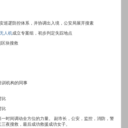
治安巡逻防控体系，并协调出入境，公安局展开搜素
无人机
成立专案组，初步判定失踪地点
划区块搜救
培训机构的同事
一时间调动全方位的力量。 副市长，公安，监控，消防，警
天三夜搜救，最后成功救援成功女子。