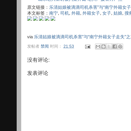
原文链接：
乐清姑娘被滴滴司机杀害”与“南宁外籍女子
本文标签：
南宁
,
司机
,
外籍
,
外籍女子
,
女子
,
姑娘
,
搜
via
乐清姑娘被滴滴司机杀害”与“南宁外籍女子走失”
发帖者
禁闻
时间：
21:53
没有评论:
发表评论