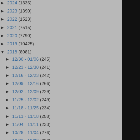
►
2024
(1336)
►
2023
(1390)
►
2022
(1523)
►
2021
(7515)
►
2020
(7790)
►
2019
(10425)
▼
2018
(8081)
►
12/30 - 01/06
(245)
►
12/23 - 12/30
(241)
►
12/16 - 12/23
(242)
►
12/09 - 12/16
(266)
►
12/02 - 12/09
(229)
►
11/25 - 12/02
(249)
►
11/18 - 11/25
(234)
►
11/11 - 11/18
(258)
►
11/04 - 11/11
(233)
►
10/28 - 11/04
(276)