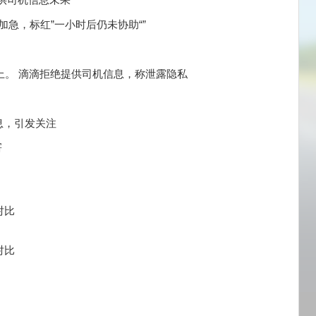
供司机信息未果
“加急，标红”一小时后仍未协助“”
上。 滴滴拒绝提供司机信息，称泄露隐私
消息，引发关注
害