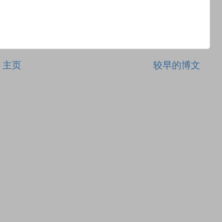
主页
较早的博文