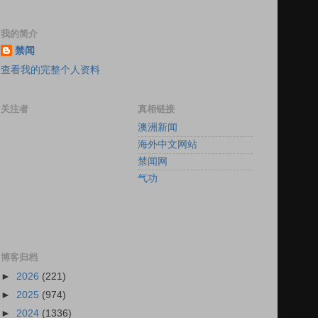
我的简介
禁闻
查看我的完整个人资料
关注者
真相链接
澳洲新闻
海外中文网站
禁闻网
气功
博客归档
►
2026
(221)
►
2025
(974)
►
2024
(1336)