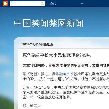
中国禁闻禁网新闻
2018年8月10日星期五
原华融董事长赖小民私藏现金约3吨
文章转自网络，旨在为读者提供多元信息，文章内容
据《财新》报道，原
华融董事长
赖小民案被爆出更多细
重约3吨，放在一起，超过3立方米。但这并不是赖小
此前，4月17日晚，中央纪委国家监察委网站发布消息
个人涉嫌严重违纪违法，接受纪律审查和监察调查。
案，新一轮金融反腐拉开帷幕。
赖小民其人