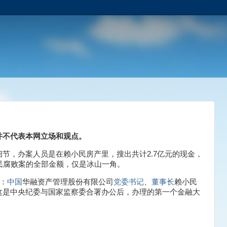
并不代表本网立场和观点。
节，办案人员是在赖小民房产里，搜出共计2.7亿元的现金，
民腐败案的全部金额，仅是冰山一角。
：
中国
华融资产管理股份有限公司
党委书记
、
董事长
赖小民
这是中央纪委与国家监察委合署办公后，办理的第一个金融大