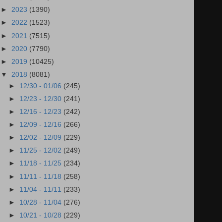
►
2023
(1390)
►
2022
(1523)
►
2021
(7515)
►
2020
(7790)
►
2019
(10425)
▼
2018
(8081)
►
12/30 - 01/06
(245)
►
12/23 - 12/30
(241)
►
12/16 - 12/23
(242)
►
12/09 - 12/16
(266)
►
12/02 - 12/09
(229)
►
11/25 - 12/02
(249)
►
11/18 - 11/25
(234)
►
11/11 - 11/18
(258)
►
11/04 - 11/11
(233)
►
10/28 - 11/04
(276)
►
10/21 - 10/28
(229)