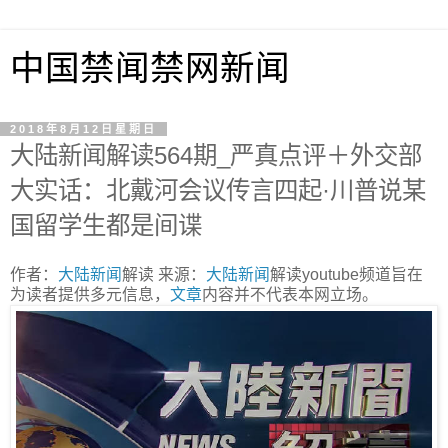
中国禁闻禁网新闻
2018年8月12日星期日
大陆新闻解读564期_严真点评＋外交部
大实话：北戴河会议传言四起·川普说某
国留学生都是间谍
作者：
大陆新闻
解读 来源：
大陆
新闻
解读youtube频道旨在
为读者提供多元信息，
文章
内容并不代表本网立场。