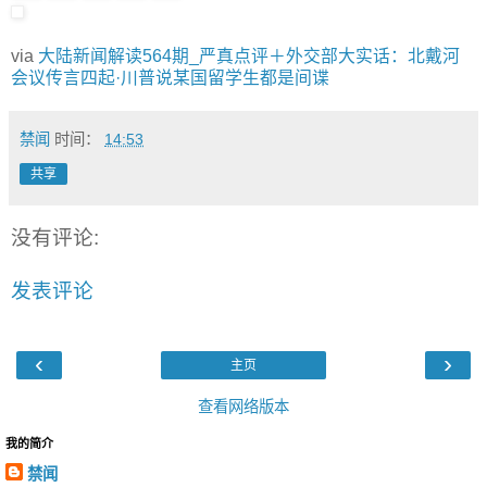
via
大陆新闻解读564期_严真点评＋外交部大实话：北戴河
会议传言四起·川普说某国留学生都是间谍
禁闻
时间：
14:53
共享
没有评论:
发表评论
‹
›
主页
查看网络版本
我的简介
禁闻