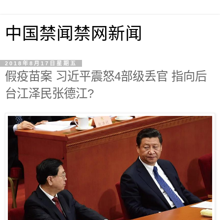
中国禁闻禁网新闻
2018年8月17日星期五
假疫苗案 习近平震怒4部级丢官 指向后
台江泽民张德江?