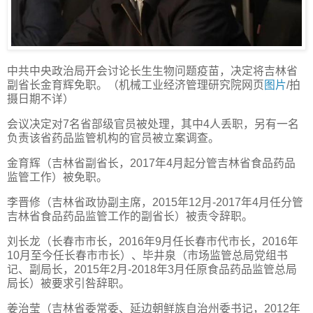
中共中央政治局开会讨论长生生物问题疫苗，决定将吉林省
副省长金育辉免职。（机械工业经济管理研究院网页
图片
/拍
摄日期不详）
会议决定对7名省部级官员被处理，其中4人丢职，另有一名
负责该省药品监管机构的官员被立案调查。
金育辉（吉林省副省长，2017年4月起分管吉林省食品药品
监管工作）被免职。
李晋修（吉林省政协副主席，2015年12月-2017年4月任分管
吉林省食品药品监管工作的副省长）被责令辞职。
刘长龙（长春市市长，2016年9月任长春市代市长，2016年
10月至今任长春市市长）、毕井泉（市场监管总局党组书
记、副局长，2015年2月-2018年3月任原食品药品监管总局
局长）被要求引咎辞职。
姜治莹（吉林省委常委、延边朝鲜族自治州委书记，2012年