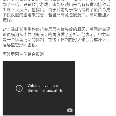
翻了一倍，只是数字游戏，未能反映出是否有孩童因接种后
出现不良反应。他指出，由于目前对于是否接种了疫苗造成
不良反应的鉴定未完善，若当局有意包庇药厂，有可能加入
造假。
对于造成长生生物疫苗案层层监管失效的原因，美国时事评
论员横河从中共制度设计的角度做了分析。他表示，中共就
是一个惩善扬恶的体制，在这个体制内好人也会变成坏人，
层层监管形同虚设。
阿波罗网林亿综合报道