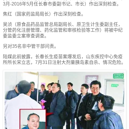
3月-2016年5月任长春市委副书记、市长）作出深刻检查。
焦红（国家葯监局局长）作出深刻检查。
吴浈（原食品药品监管总局副局长、原卫生计生委副主任，
分管药化注册管理、药化监管和审核检验等工作）将被中纪
委监委立案审查调查。
另对35名非中管干部问责。
陆媒此前披露，长春长生疫苗案爆发后，山东疾控中心免疫
所所长宋立志，7月31日注射大剂量胰岛素自杀、情况危险。