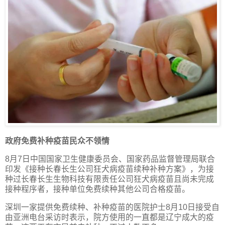
政府免费补种疫苗民众不领情
8月7日中国国家卫生健康委员会、国家药品监督管理局联合
印发《接种长春长生公司狂犬病疫苗续种补种方案》，为接
种过长春长生生物科技有限责任公司狂犬病疫苗且尚未完成
接种程序者，接种单位免费续种其他公司合格疫苗。
深圳一家提供免费续种、补种疫苗的医院护士8月10日接受自
由亚洲电台采访时表示，院方使用的一直都是辽宁成大的疫