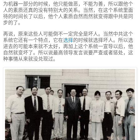
为机器一部分的时候，他只能做恶，不能为善，所以跟他个
人的素质还真的没有特别大的关系。当然，在这个系统里面
待的时间长了以后，他个人素质自然而然就变得跟中共是同
步的了。
再说，原来这些人可能倒不一定完全是坏人。当然中共这个
系统它还有一个特点，它在
选择
的时候就选择坏人。所以选
进去的可能本来就不太好，再加上这个系统一宣导以后，他
自然就变坏了。所以说最高领导发言说要严查或者惩处，这
种事情从来就没兑现过。