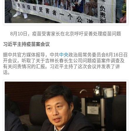
8月10日，疫苗受害家长在北京呼吁妥善处理疫苗问题
习近平主持
疫苗案
会议
据中共官方媒体报导，中共
中央
政治局常务委员会8月16日召
开会议，听取了关于吉林长春长生公司问题疫苗案件调查及
有关问责情况的汇报。习近平主持了这次会议并发表了讲
话。