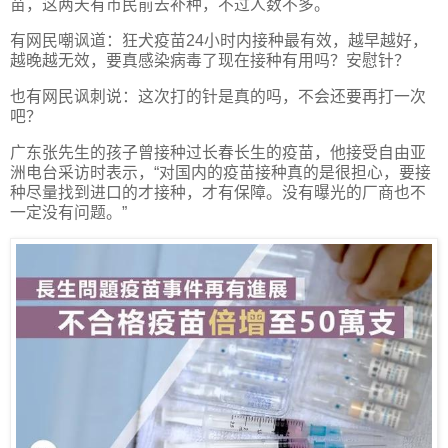
苗，这两天有市民前去补种，不过人数不多。
有网民嘲讽道：狂犬疫苗24小时内接种最有效，越早越好，
越晚越无效，要真感染病毒了现在接种有用吗？安慰针？
也有网民讽刺说：这次打的针是真的吗，不会还要再打一次
吧？
广东张先生的孩子曾接种过长春长生的疫苗，他接受自由亚
洲电台采访时表示，“对国内的疫苗接种真的是很担心，要接
种尽量找到进口的才接种，才有保障。没有曝光的厂商也不
一定没有问题。”