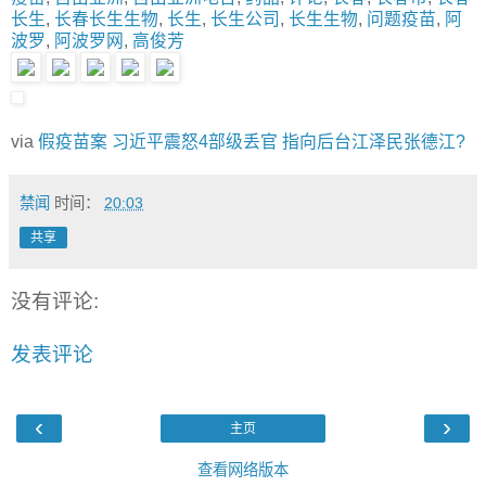
长生
,
长春长生生物
,
长生
,
长生公司
,
长生生物
,
问题疫苗
,
阿
波罗
,
阿波罗网
,
高俊芳
via
假疫苗案 习近平震怒4部级丢官 指向后台江泽民张德江?
禁闻
时间：
20:03
共享
没有评论:
发表评论
‹
›
主页
查看网络版本