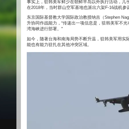
事实上，驻韩美军鲜少在朝鲜半岛以外执行活动，几
在2018年，当时群山空军基地也派出六架F-16战机参
东京国际基督教大学国际政治教授纳吉（Stephen 
升协同作战能力，“传递出一项信息是，驻韩美军不光
湾海峡进行部署。”
如今，随著台海和南海局势不断升温，驻韩美军用实
能也有能力驻扎在其他冲突区域。