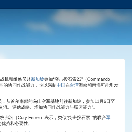
动战机和维修员赴
新加坡
参加“突击投石索23”（Commando
区的协同作战能力，企以遏制
中国
在
台湾
海峡和南海可能引发
员，从首尔南部的乌山空军基地前往新加坡，参加11月6日至
空交流、评估战略、增加协同作战能力与联盟能力”。
n）中校弗洛（Cory Ferrer）表示，类似“突击投石索 ”的联合
军
的优势和必要性。