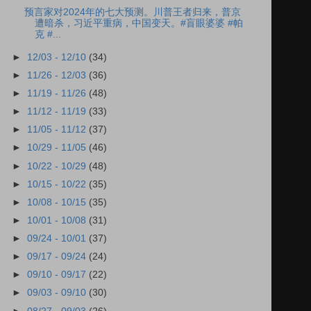
预言家对2024年的七大预测。川普王者归来，普京
遭暗杀，习近平重病，中国变天。#盲眼婆婆 #帕
克 #...
►
12/03 - 12/10
(34)
►
11/26 - 12/03
(36)
►
11/19 - 11/26
(48)
►
11/12 - 11/19
(33)
►
11/05 - 11/12
(37)
►
10/29 - 11/05
(46)
►
10/22 - 10/29
(48)
►
10/15 - 10/22
(35)
►
10/08 - 10/15
(35)
►
10/01 - 10/08
(31)
►
09/24 - 10/01
(37)
►
09/17 - 09/24
(24)
►
09/10 - 09/17
(22)
►
09/03 - 09/10
(30)