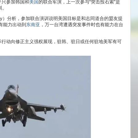
乎只参加韩国和
美国
的联合军演，上一次参与“突击投石索”是
训。
Nagy）分析，参加联合演训说明美国目标是和志同道合的盟友提
有能力出动到
东南亚
，万一台湾遭遇突发事件时也有能力在台
际行动向修正主义强权展现，驻韩、驻日或任何驻地美军有可