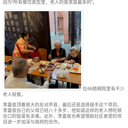
因为“所有餐饮类型里，老人的需求是最多的”。
在66梧桐院里有不少
老人就餐。
李嘉俊顶着很大的反对声音，最后还是选择接手这个项目。
李嘉俊自己的父母已经八十多岁，他知道这样的老人想吃顿
合口的饭菜有多难。此外，李嘉俊也希望借助社区食堂的项
目进一步加深与政府的合作。