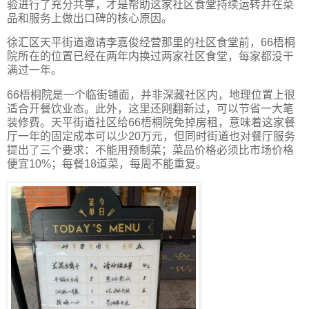
验进行了充分共享，才是帮助这家社区食堂持续运转并在菜
品和服务上做出口碑的核心原因。
徐汇区天平街道邀请李嘉俊经营那里的社区食堂前，66梧桐
院所在的位置已经在两年内换过两家社区食堂，每家都没干
满过一年。
66梧桐院是一个临街铺面，并非深藏社区内，地理位置上很
适合开餐饮业态。此外，这里还刚翻新过，可以节省一大笔
装修费。天平街道社区给66梧桐院免掉房租，意味着这家餐
厅一年的固定成本可以少20万元，但同时街道也对餐厅服务
提出了三个要求：不能用预制菜；菜品价格必须比市场价格
便宜10%；每餐18道菜，每周不能重复。