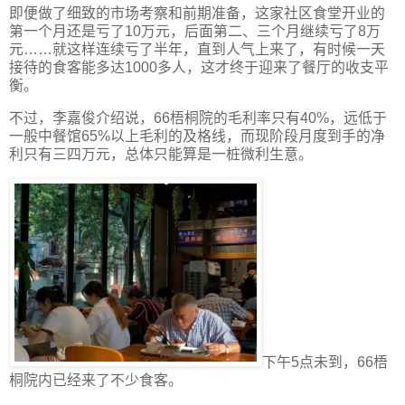
即便做了细致的市场考察和前期准备，这家社区食堂开业的
第一个月还是亏了10万元，后面第二、三个月继续亏了8万
元……就这样连续亏了半年，直到人气上来了，有时候一天
接待的食客能多达1000多人，这才终于迎来了餐厅的收支平
衡。
不过，李嘉俊介绍说，66梧桐院的毛利率只有40%，远低于
一般中餐馆65%以上毛利的及格线，而现阶段月度到手的净
利只有三四万元，总体只能算是一桩微利生意。
下午5点未到，66梧
桐院内已经来了不少食客。