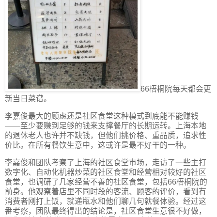
66梧桐院每天都会更
新当日菜谱。
李嘉俊最大的顾虑还是社区食堂这种模式到底能不能赚钱
——至少要赚到足够的钱来支撑餐厅的长期运转。上海本地
的退休老人也许并不缺钱，但他们挑价格、重品质，追求性
价比。在所有餐饮生意中，这或许是最不好干的一种。
李嘉俊和团队考察了上海的社区食堂市场，走访了一些主打
数字化、自动化机器炒菜的社区食堂和经营相对较好的社区
食堂，也调研了几家经营不善的社区食堂，包括66梧桐院的
前身。他观察着店里不同时段的客流、顾客的评价，看到有
消费者刚打上饭，就递瓶水和他们聊几句就餐体验。经过这
番考察，团队最终得出的结论是，社区食堂生意很不好做，