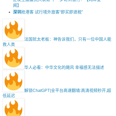
闻】
深圳
抢港客 试行境外旅客“即买即退税”
法国犹太老板：神告诉我们，只有一位中国人能
救人类
华人必看：中华文化的飓风 幸福感无法描述
解锁ChatGPT|全平台高速翻墙:高清视频秒开,超
低延迟