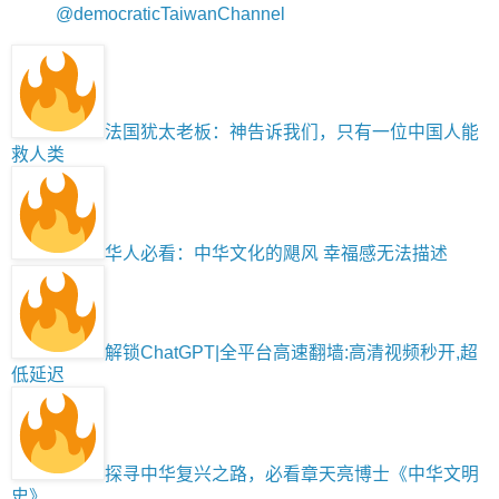
@democraticTaiwanChannel
法国犹太老板：神告诉我们，只有一位中国人能
救人类
华人必看：中华文化的飓风 幸福感无法描述
解锁ChatGPT|全平台高速翻墙:高清视频秒开,超
低延迟
探寻中华复兴之路，必看章天亮博士《中华文明
史》