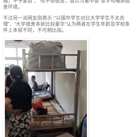
贼，不予家奴”、“你不说宿舍，我以为集中营”等字句嘲讽宿
舍环境。
不过另一派网友则表示 :“以国中学生对比大学学生不太合
理”、“大学宿舍本就比较豪华”认为两者在学生年龄及学校条
件上本就不同，不可相比拟。