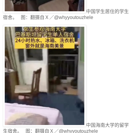
中国学生居住的学生
宿舍。 图：翻摄自Ｘ／@whyyoutouzhele
中国海南大学的留学
生宿舍。 图：翻摄自Ｘ／@whyyoutouzhele