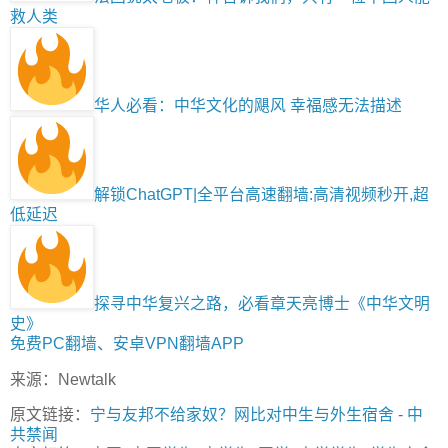
救人类
华人必看：中华文化的飓风 幸福感无法描述
解锁ChatGPT|全平台高速翻墙:高清视频秒开,超
低延迟
探寻中华复兴之路，必看章天亮博士《中华文明
史》
免费PC翻墙、安卓VPN翻墙APP
来源：Newtalk
原文链接：
宁与友邦不给家奴？网比对中生与外生宿舍
-
中
共禁闻