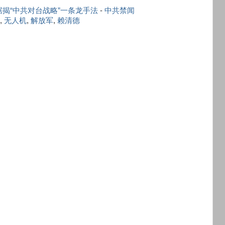
揭“中共对台战略”一条龙手法
-
中共禁闻
,
无人机
,
解放军
,
赖清德