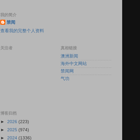
我的简介
禁闻
查看我的完整个人资料
关注者
真相链接
澳洲新闻
海外中文网站
禁闻网
气功
博客归档
►
2026
(223)
►
2025
(974)
►
2024
(1336)