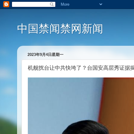
中国禁闻禁网新闻
2023年9月4日星期一
机舰扰台让中共快垮了？台国安高层秀证据揭