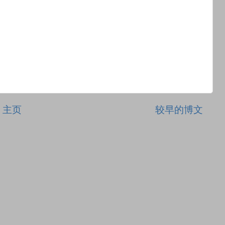
主页
较早的博文