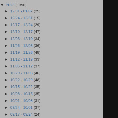
▼
2023
(1390)
►
12/31 - 01/07
(25)
►
12/24 - 12/31
(15)
►
12/17 - 12/24
(29)
►
12/10 - 12/17
(47)
►
12/03 - 12/10
(34)
►
11/26 - 12/03
(36)
►
11/19 - 11/26
(48)
►
11/12 - 11/19
(33)
►
11/05 - 11/12
(37)
►
10/29 - 11/05
(46)
►
10/22 - 10/29
(48)
►
10/15 - 10/22
(35)
►
10/08 - 10/15
(35)
►
10/01 - 10/08
(31)
►
09/24 - 10/01
(37)
►
09/17 - 09/24
(24)