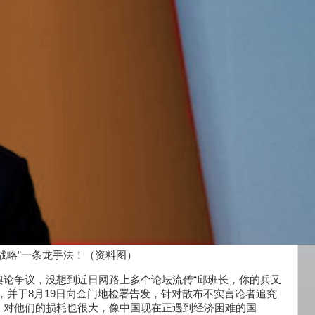
战略”一条龙手法！（资料图）
舆论争议，没想到近日网路上多个论坛流传“邱班长，你的兵又
，并于8月19日向金门地检署告发，针对散布不实言论者追究
，对他们的损耗也很大，像中国现在正遇到经济困难的国