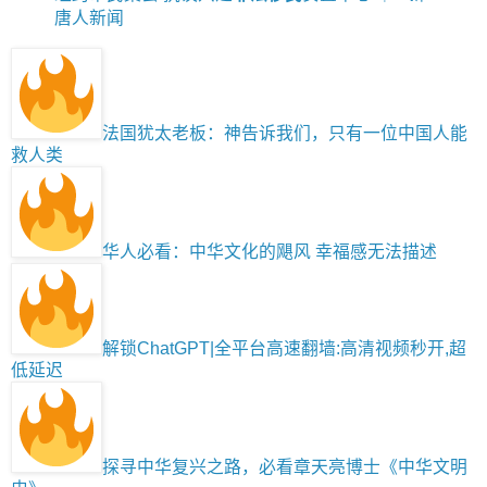
唐人新闻
法国犹太老板：神告诉我们，只有一位中国人能
救人类
华人必看：中华文化的飓风 幸福感无法描述
解锁ChatGPT|全平台高速翻墙:高清视频秒开,超
低延迟
探寻中华复兴之路，必看章天亮博士《中华文明