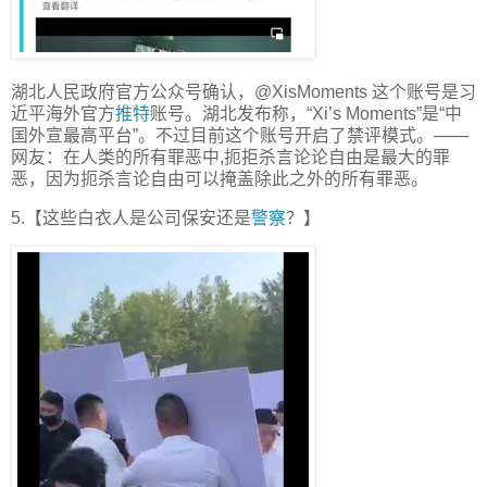
湖北人民政府官方公众号确认，@XisMoments 这个账号是习
近平海外官方
推特
账号。湖北发布称，“Xi’s Moments”是“中
国外宣最高平台”。不过目前这个账号开启了禁评模式。——
网友：在人类的所有罪恶中,扼拒杀言论论自由是最大的罪
恶，因为扼杀言论自由可以掩盖除此之外的所有罪恶。
5.【这些白衣人是公司保安还是
警察
？】