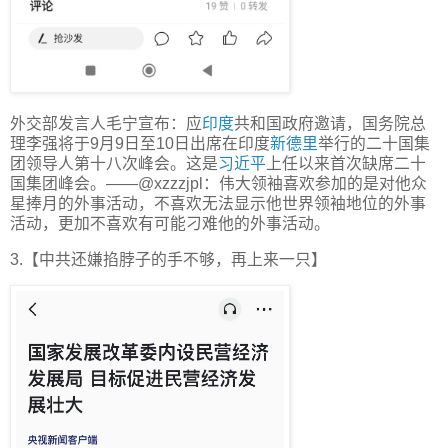
外交部发言人毛宁宣布：应
印度
共和国政府邀请，国务院总
理李强将于9月9日至10日出席在印度
新德里
举行的二十国集
团领导人第十八次峰会。这是
习近平
上任以来首次缺席二十
国集团峰会。——@xzzzjpl：伟大领袖喜欢参加的是对他众
星捧月的外事活动，不喜欢无法显示他世界领袖地位的外事
活动，更加不喜欢有可能刁难他的外事活动。
3.【中共还嫌掐脖子的手不够，再上来一只】