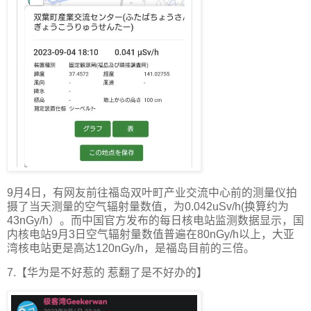
9月4日，有网友前往福岛双叶町产业交流中心前的测量仪拍
摄了当天测量的空气辐射量数值，为0.042uSv/h(换算约为
43nGy/h）。而中国官方发布的每日核电站监测数据显示，国
内核电站9月3日空气辐射量数值普遍在80nGy/h以上，大亚
湾核电站更是高达120nGy/h，是福岛目前的三倍。
7.【华为是不好惹的 惹翻了是不好办的】