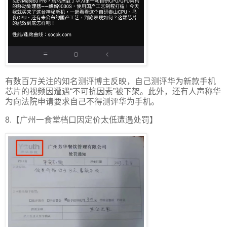
有数百万关注的知名测评博主反映，自己测评华为新款手机
芯片的视频因遭遇“不可抗因素”被下架。此外，还有人声称华
为向法院申请要求自己不得测评华为手机。
8.【广州一食堂档口因定价太低遭遇处罚】