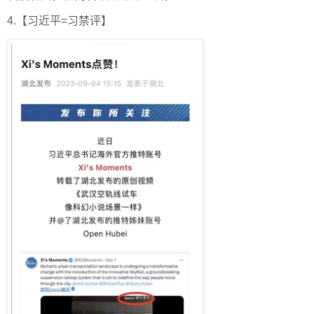
4.【习近平=习禁评】