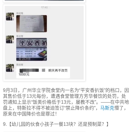
9月3日，广州华立学院食堂内一名为“平安香扒饭”的档口，因
其售价低于13元每份，遭遇食堂管理方芳华餐饮的处罚，处
罚通知上显示“饭类价格低于13元，屡教不改”。——在中共地
盘上，特斯拉不得不被迫签订“禁止降价条约”，
马斯克
懵了，
原来在中国降价也是罪过！
9.【幼儿园的伙食小孩子一餐13块？还是预制菜？】