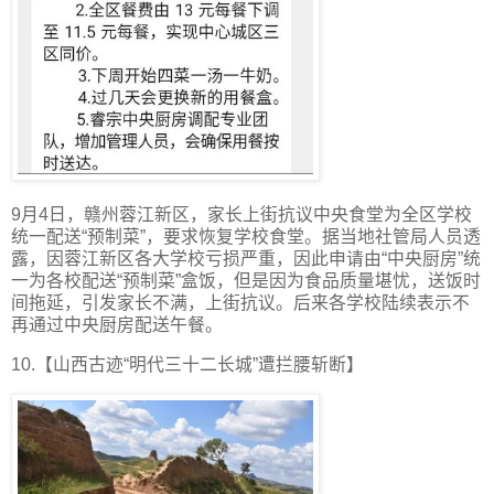
9月4日，赣州蓉江新区，家长上街抗议中央食堂为全区学校
统一配送“预制菜”，要求恢复学校食堂。据当地社管局人员透
露，因蓉江新区各大学校亏损严重，因此申请由“中央厨房”统
一为各校配送“预制菜”盒饭，但是因为食品质量堪忧，送饭时
间拖延，引发家长不满，上街抗议。后来各学校陆续表示不
再通过中央厨房配送午餐。
10.【山西古迹“明代三十二长城”遭拦腰斩断】