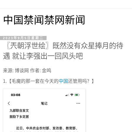
中国禁闻禁网新闻
2023年9月5日星期二
〖兲朝浮世绘〗既然没有众星捧月的待
遇 就让李强出一回风头吧
来源: 博谈网 作者: 金鸣
1.【毛魔的那一套在今天的
中国
还管用吗？】