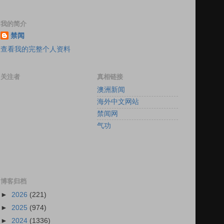
我的简介
禁闻
查看我的完整个人资料
关注者
真相链接
澳洲新闻
海外中文网站
禁闻网
气功
博客归档
►
2026
(221)
►
2025
(974)
►
2024
(1336)