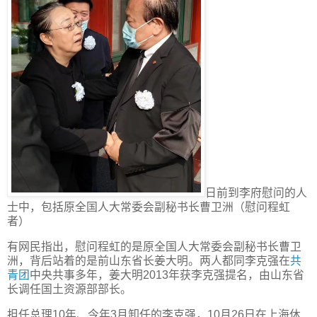
日前到李府慰问的人
士中，包括原全国人大常委会副秘书长曹卫洲（慰问程虹
者）
有网民指出，慰问程虹的是原全国人大常委会副秘书长曹卫
洲，背后站着的是前山东省长姜大明。两人都同李克强在
共
青团
中央共事多年，姜大明2013年获李克强提名，由山东省
长调任国土资源部部长。
担任总理10年、今年3月卸任的李克强，10月26日在上海休