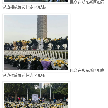
民众在郑东新区如意
湖边摆放鲜花悼念李克强。
民众在郑东新区如意
湖边摆放鲜花悼念李克强。