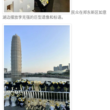
民众在郑东新区如意
湖边摆放李克强的巨型遗像和标语。