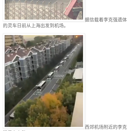
据信载着李克强遗体
的灵车日前从上海出发到机场。
西郊机场附近的李克