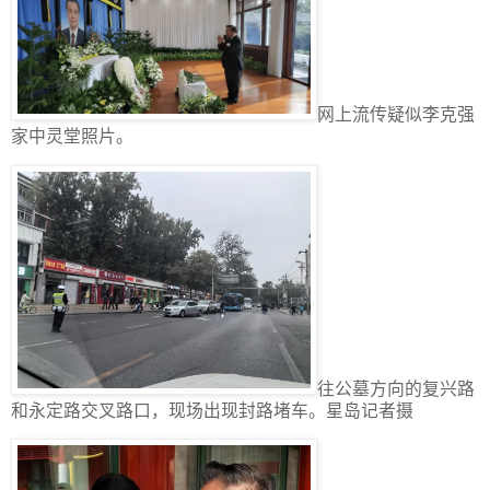
网上流传疑似李克强
家中灵堂照片。
往公墓方向的复兴路
和永定路交叉路口，现场出现封路堵车。星岛记者摄