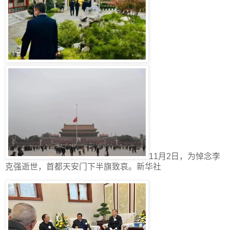
11月2日，为悼念李
克强逝世，首都天安门下半旗致哀。新华社